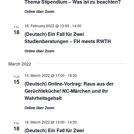
Thema Stipendium – Was ist zu beachten?
Online über Zoom
18. February 2022 @ 13:00
-
14:00
FRI
18
(Deutsch) Ein Fall für Zwei
Studienberatungen – FH meets RWTH
Online über Zoom
March 2022
15. March 2022 @ 17:00
-
18:30
TUE
15
(Deutsch) Online-Vortrag: Raus aus der
Gerüchteküche! NC-Märchen und ihr
Wahrheitsgehalt
Online über Zoom
18. March 2022 @ 13:00
-
14:00
FRI
18
(Deutsch) Ein Fall für Zwei