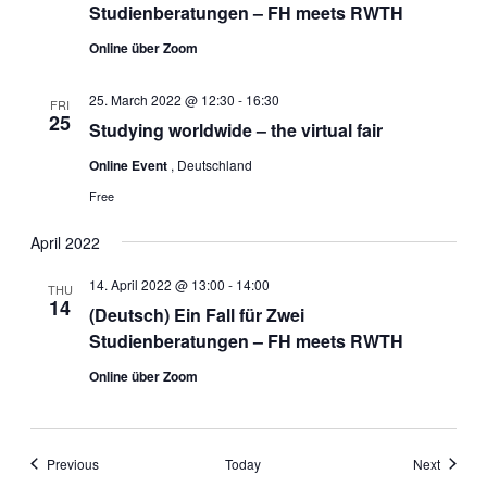
Studienberatungen – FH meets RWTH
Online über Zoom
25. March 2022 @ 12:30
-
16:30
FRI
25
Studying worldwide – the virtual fair
Online Event
, Deutschland
Free
April 2022
14. April 2022 @ 13:00
-
14:00
THU
14
(Deutsch) Ein Fall für Zwei
Studienberatungen – FH meets RWTH
Online über Zoom
Events
Events
Previous
Today
Next