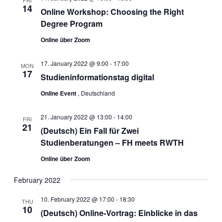
14
Online Workshop: Choosing the Right
Degree Program
Online über Zoom
17. January 2022 @ 9:00
-
17:00
MON
17
Studieninformationstag digital
Online Event
, Deutschland
21. January 2022 @ 13:00
-
14:00
FRI
21
(Deutsch) Ein Fall für Zwei
Studienberatungen – FH meets RWTH
Online über Zoom
February 2022
10. February 2022 @ 17:00
-
18:30
THU
10
(Deutsch) Online-Vortrag: Einblicke in das