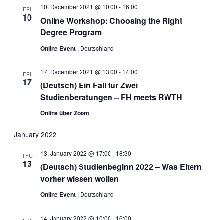
Views
10. December 2021 @ 10:00
-
16:00
FRI
10
Navigat
Online Workshop: Choosing the Right
Degree Program
Online Event
, Deutschland
17. December 2021 @ 13:00
-
14:00
FRI
17
(Deutsch) Ein Fall für Zwei
Studienberatungen – FH meets RWTH
Online über Zoom
January 2022
13. January 2022 @ 17:00
-
18:30
THU
13
(Deutsch) Studienbeginn 2022 – Was Eltern
vorher wissen wollen
Online Event
, Deutschland
14. January 2022 @ 10:00
-
16:00
FRI