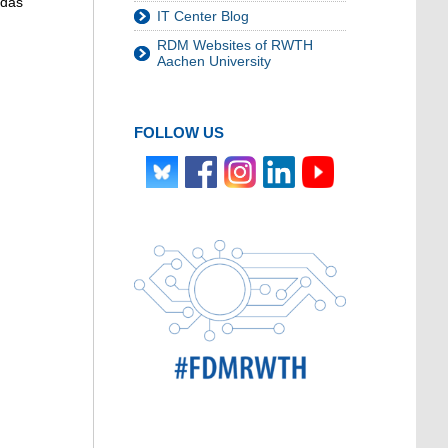
 das
IT Center Blog
RDM Websites of RWTH
Aachen University
FOLLOW US