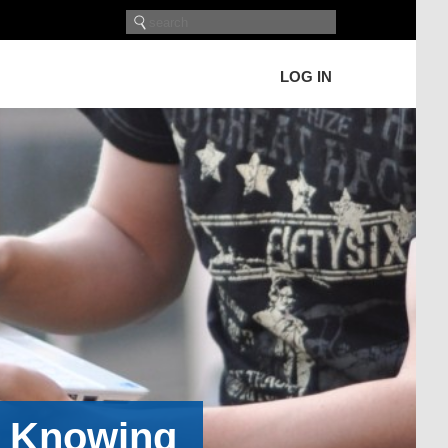
LOG IN
h Knowing