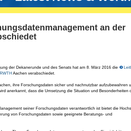
chungsdatenmanagement an der
schiedet
gung der Dekanerunde und des Senats hat am 8. März 2016 die
Leit
r RWTH
Aachen verabschiedet.
H Aachen, ihre Forschungsdaten sicher und nachnutzbar aufzubewahren 
wird anerkannt, dass die Umsetzung die Situation und Besonderheiten 
anagement seiner Forschungsdaten verantwortlich ist bietet die Hoch
wahrung von Forschungsdaten sowie geeignete Beratungs- und