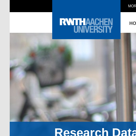
MOR
H
Research Dat