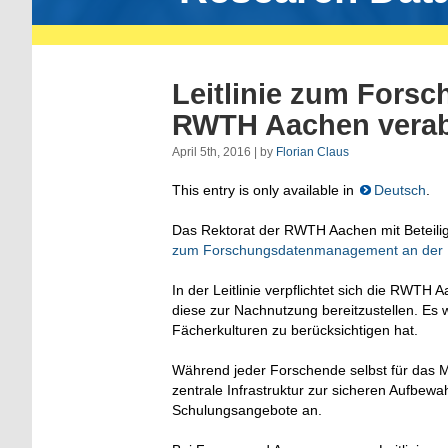
Leitlinie zum Fors
RWTH Aachen verab
April 5th, 2016 | by
Florian Claus
This entry is only available in
Deutsch
.
Das Rektorat der RWTH Aachen mit Beteili
zum Forschungsdatenmanagement an de
In der Leitlinie verpflichtet sich die RWT
diese zur Nachnutzung bereitzustellen. Es 
Fächerkulturen zu berücksichtigen hat.
Während jeder Forschende selbst für das M
zentrale Infrastruktur zur sicheren Aufbe
Schulungsangebote an.