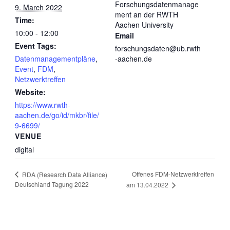
Forschungsdatenmanage
9. March 2022
ment an der RWTH
Time:
Aachen University
10:00 - 12:00
Email
Event Tags:
forschungsdaten@ub.rwth
Datenmanagementpläne
,
-aachen.de
Event
,
FDM
,
Netzwerktreffen
Website:
https://www.rwth-
aachen.de/go/id/mkbr/file/
9-6699/
VENUE
digital
Offenes FDM-Netzwerktreffen
RDA (Research Data Alliance)
Deutschland Tagung 2022
am 13.04.2022