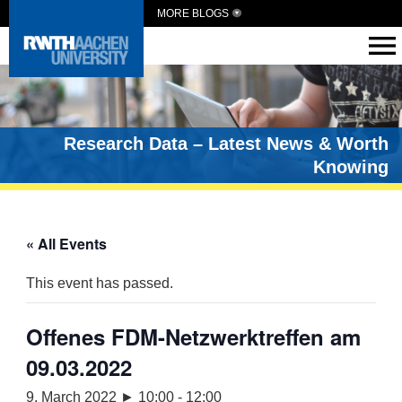
MORE BLOGS
Research Data – Latest News & Worth
Knowing
« All Events
This event has passed.
Offenes FDM-Netzwerktreffen am
09.03.2022
9. March 2022 ► 10:00
-
12:00