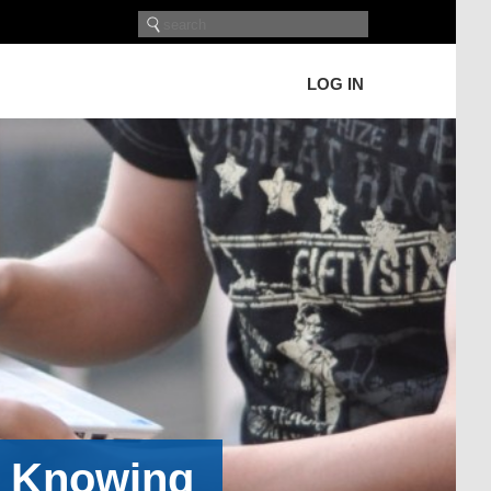
LOG IN
h Knowing