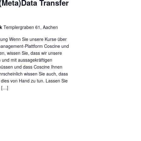
(Meta)Data Transfer
ek
Templergraben 61, Aachen
llung Wenn Sie unsere Kurse über
anagement-Plattform Coscine und
n, wissen Sie, dass wir unsere
n und mit aussagekräftigen
üssen und dass Coscine Ihnen
rscheinlich wissen Sie auch, dass
dies von Hand zu tun. Lassen Sie
 […]