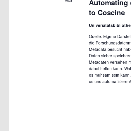
Automating 
2024
to Coscine
Universitätsbiblioth
Quelle: Eigene Darste
die Forschungsdatenm
Metadata besucht habe
Daten sicher speicher
Metadaten versehen m
dabei helfen kann. Wah
es mühsam sein kann, 
es uns automatisieren!