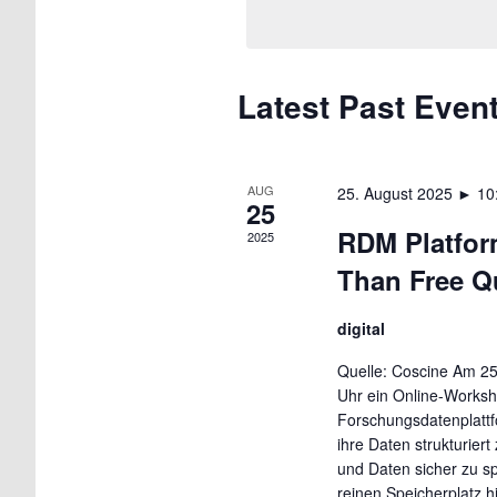
Latest Past Even
AUG
25. August 2025 ► 10
25
RDM Platfor
2025
Than Free Q
digital
Quelle: Coscine Am 25
Uhr ein Online-Worksh
Forschungsdatenplattf
ihre Daten strukturier
und Daten sicher zu s
reinen Speicherplatz h