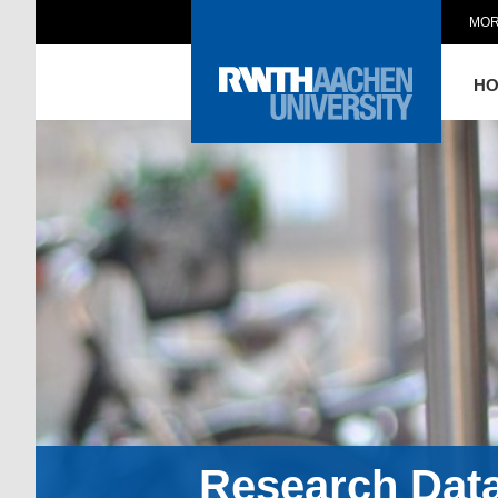
MOR
H
Research Dat