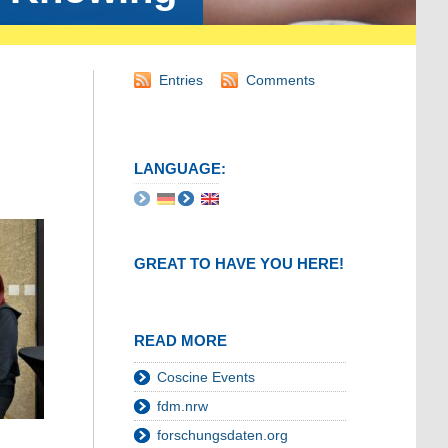
Entries
Comments
LANGUAGE:
GREAT TO HAVE YOU HERE!
READ MORE
Coscine Events
fdm.nrw
forschungsdaten.org