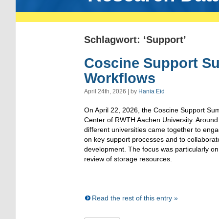
Schlagwort: ‘Support’
Coscine Support Su
Workflows
April 24th, 2026 | by
Hania Eid
On April 22, 2026, the Coscine Support Sum
Center of RWTH Aachen University. Around 
different universities came together to eng
on key support processes and to collaborate
development. The focus was particularly on 
review of storage resources.
Read the rest of this entry »