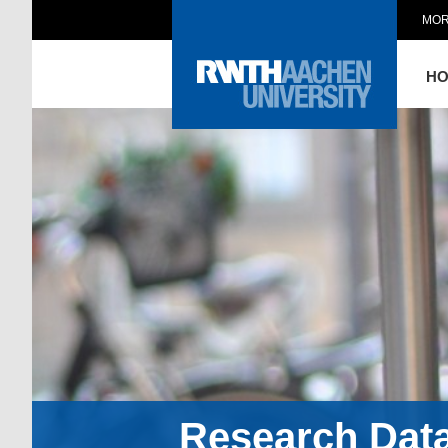
MOR
H
Research Dat