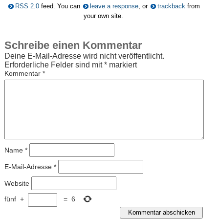
RSS 2.0
feed. You can
leave a response
, or
trackback
from
your own site.
Schreibe einen Kommentar
Deine E-Mail-Adresse wird nicht veröffentlicht.
Erforderliche Felder sind mit
*
markiert
Kommentar
*
Name
*
E-Mail-Adresse
*
Website
fünf
+
=
6