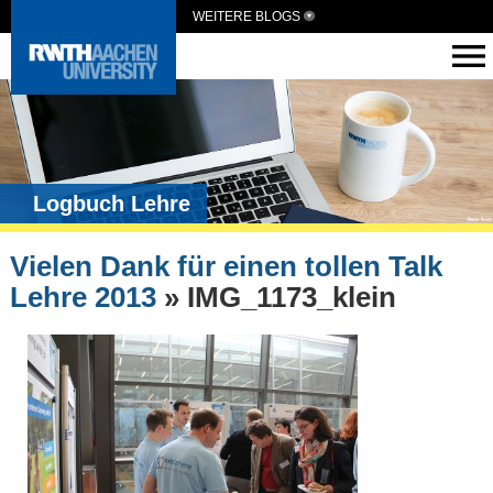
WEITERE BLOGS
Logbuch Lehre
Vielen Dank für einen tollen Talk
Lehre 2013
» IMG_1173_klein