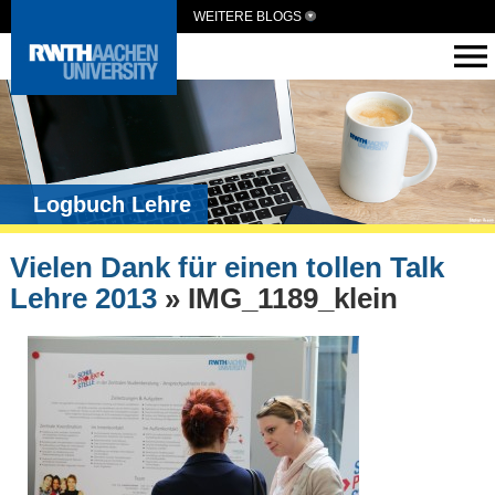
WEITERE BLOGS
Logbuch Lehre
Vielen Dank für einen tollen Talk
Lehre 2013
» IMG_1189_klein