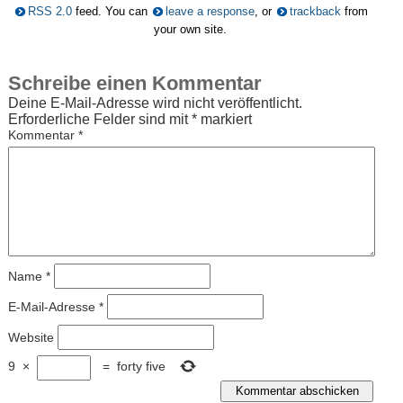
RSS 2.0
feed. You can
leave a response
, or
trackback
from
your own site.
Schreibe einen Kommentar
Deine E-Mail-Adresse wird nicht veröffentlicht.
Erforderliche Felder sind mit
*
markiert
Kommentar
*
Name
*
E-Mail-Adresse
*
Website
9
×
=
forty five