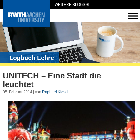
WEITERE BLOGS
Logbuch Lehre
UNITECH – Eine Stadt die
leuchtet
05. Februar 2014 | von
Raphael Kiesel