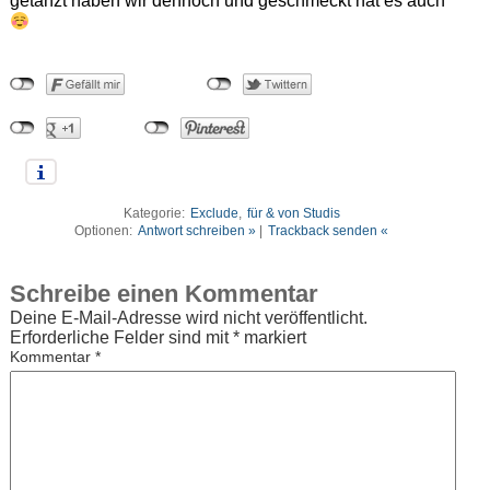
getanzt haben wir dennoch und geschmeckt hat es auch
Kategorie:
Exclude
,
für & von Studis
Optionen:
Antwort schreiben »
|
Trackback senden «
Schreibe einen Kommentar
Deine E-Mail-Adresse wird nicht veröffentlicht.
Erforderliche Felder sind mit
*
markiert
Kommentar
*