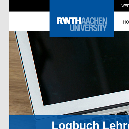
WEI
H
Logbuch Lehr