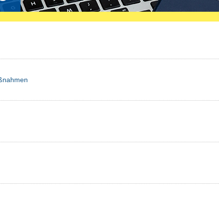
aßnahmen