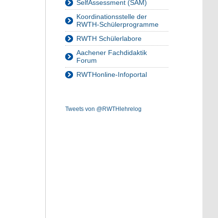
SelfAssessment (SAM)
Koordinationsstelle der
RWTH-Schülerprogramme
RWTH Schülerlabore
Aachener Fachdidaktik
Forum
RWTHonline-Infoportal
Tweets von @RWTHlehrelog