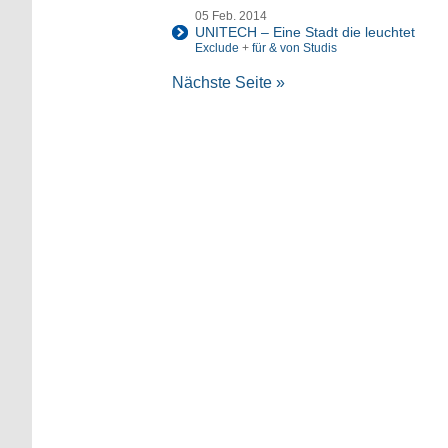
05 Feb. 2014
UNITECH – Eine Stadt die leuchtet
Exclude
+
für & von Studis
Nächste Seite »