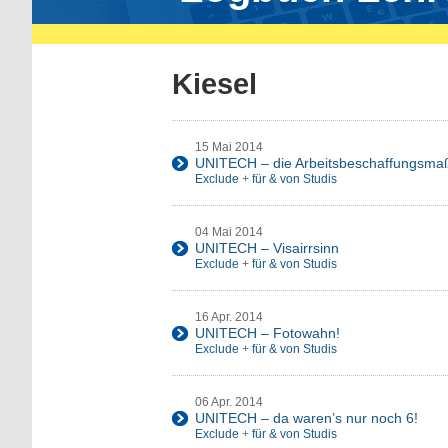
Kiesel
15 Mai 2014
UNITECH – die Arbeitsbeschaffungsm
Exclude
+
für & von Studis
04 Mai 2014
UNITECH – Visairrsinn
Exclude
+
für & von Studis
16 Apr. 2014
UNITECH – Fotowahn!
Exclude
+
für & von Studis
06 Apr. 2014
UNITECH – da waren’s nur noch 6!
Exclude
+
für & von Studis