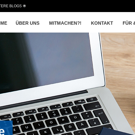
TERE BLOGS
OME
ÜBER UNS
MITMACHEN?!
KONTAKT
FÜR 
e