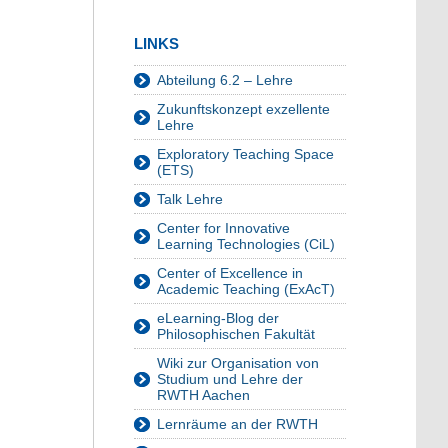
LINKS
Abteilung 6.2 – Lehre
Zukunftskonzept exzellente
Lehre
Exploratory Teaching Space
(ETS)
Talk Lehre
Center for Innovative
Learning Technologies (CiL)
Center of Excellence in
Academic Teaching (ExAcT)
eLearning-Blog der
Philosophischen Fakultät
Wiki zur Organisation von
Studium und Lehre der
RWTH Aachen
Lernräume an der RWTH