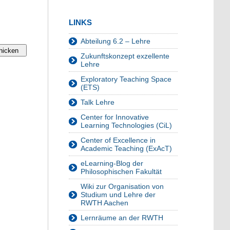
LINKS
Abteilung 6.2 – Lehre
Zukunftskonzept exzellente
Lehre
Exploratory Teaching Space
(ETS)
Talk Lehre
Center for Innovative
Learning Technologies (CiL)
Center of Excellence in
Academic Teaching (ExAcT)
eLearning-Blog der
Philosophischen Fakultät
Wiki zur Organisation von
Studium und Lehre der
RWTH Aachen
Lernräume an der RWTH