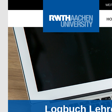
WEI
H
Logbuch Lehr