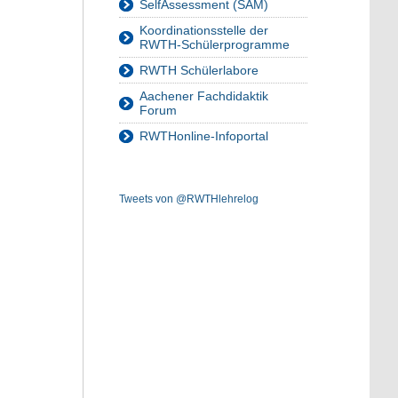
SelfAssessment (SAM)
Koordinationsstelle der
RWTH-Schülerprogramme
RWTH Schülerlabore
Aachener Fachdidaktik
Forum
RWTHonline-Infoportal
Tweets von @RWTHlehrelog