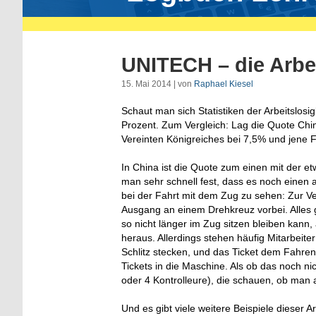
UNITECH – die Arb
15. Mai 2014 | von
Raphael Kiesel
Schaut man sich Statistiken der Arbeitslosig
Prozent. Zum Vergleich: Lag die Quote Chi
Vereinten Königreiches bei 7,5% und jene F
In China ist die Quote zum einen mit der 
man sehr schnell fest, dass es noch einen
bei der Fahrt mit dem Zug zu sehen: Zur 
Ausgang an einem Drehkreuz vorbei. Alles g
so nicht länger im Zug sitzen bleiben kan
heraus. Allerdings stehen häufig Mitarbei
Schlitz stecken, und das Ticket dem Fahrend
Tickets in die Maschine. Als ob das noch ni
oder 4 Kontrolleure), die schauen, ob man au
Und es gibt viele weitere Beispiele dieser