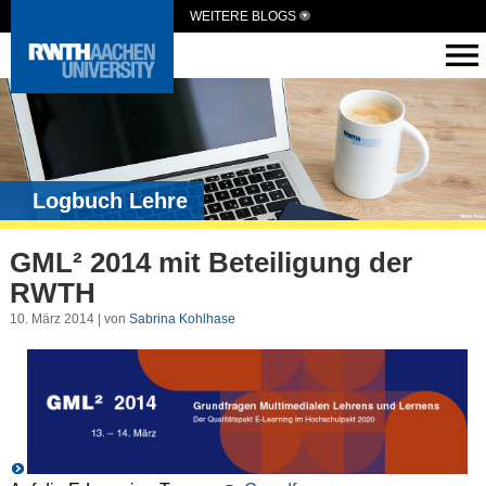
WEITERE BLOGS
Logbuch Lehre
GML² 2014 mit Beteiligung der
RWTH
10. März 2014 | von
Sabrina Kohlhase