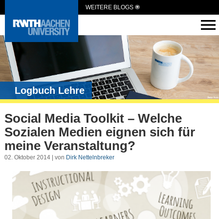
WEITERE BLOGS
Logbuch Lehre
Social Media Toolkit – Welche
Sozialen Medien eignen sich für
meine Veranstaltung?
02. Oktober 2014 | von
Dirk Nettelnbreker