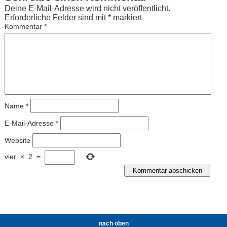
Deine E-Mail-Adresse wird nicht veröffentlicht.
Erforderliche Felder sind mit
*
markiert
Kommentar
*
Name
*
E-Mail-Adresse
*
Website
vier
×
2
=
nach oben