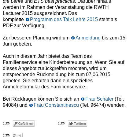
die Lehre
und
ETS best practices
. Darüber hinaus
werden im Rahmen der Veranstaltung die RWTH
Lecturer 2015 ausgezeichnet. Das
komplette
Programm des Talk Lehre 2015
steht als
PDF zur Verfügung.
Zur besseren Planung wird um
Anmeldung
bis zum 15.
Juni gebeten.
Auch in diesem Jahr bietet das Team des
Familienservice eine Kinderbetreuung an. Wenn Sie auf
dieses Angebot zurückgreifen möchten, wird um
entsprechende Rückmeldung bis zum 07.06.2015
gebeten. Sie erhalten dann ein spezielles
Anmeldeformular des Familienservice.
Bei Rückfragen können Sie sich an
Frau Schäfer
(Tel.
94084) und
Frau Constantinescu
(Tel. 96474) wenden.