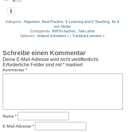
Kategorie:
Allgemein
,
Best Practice
,
E-Learning and E-Teaching
,
für &
von Studis
Schlagworte:
RWTH Aachen
,
Talk Lehre
Optionen:
Antwort schreiben »
|
Trackback senden «
Schreibe einen Kommentar
Deine E-Mail-Adresse wird nicht veröffentlicht.
Erforderliche Felder sind mit
*
markiert
Kommentar
*
Name
*
E-Mail-Adresse
*