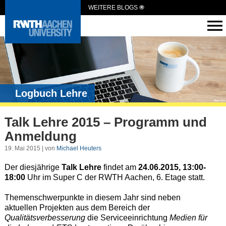
WEITERE BLOGS
Logbuch Lehre
Talk Lehre 2015 – Programm und
Anmeldung
19. Mai 2015 | von
Michael Heuters
Der diesjährige
Talk Lehre
findet am
24.06.2015, 13:00-
18:00
Uhr im Super C der RWTH Aachen, 6. Etage statt.
Themenschwerpunkte in diesem Jahr sind neben
aktuellen Projekten aus dem Bereich der
Qualitätsverbesserung
die Serviceeinrichtung
Medien für