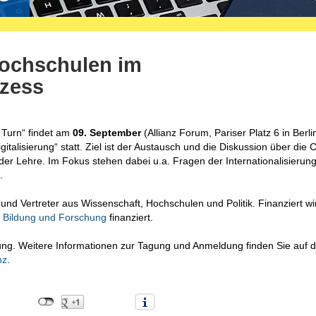
Hochschulen im
ozess
Turn“ findet am
09. September
(Allianz Forum, Pariser Platz 6 in Berli
talisierung“ statt. Ziel ist der Austausch und die Diskussion über die
der Lehre. Im Fokus stehen dabei u.a. Fragen der Internationalisierung
.
 und Vertreter aus Wissenschaft, Hochschulen und Politik. Finanziert wi
r Bildung und Forschung
finanziert.
ung. Weitere Informationen zur Tagung und Anmeldung finden Sie auf d
nz
.