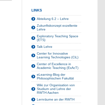
LINKS
Abteilung 6.2 – Lehre
Zukunftskonzept exzellente
Lehre
Exploratory Teaching Space
(ETS)
Talk Lehre
Center for Innovative
Learning Technologies (CiL)
Center of Excellence in
Academic Teaching (ExAcT)
eLearning-Blog der
Philosophischen Fakultät
Wiki zur Organisation von
Studium und Lehre der
RWTH Aachen
Lernräume an der RWTH