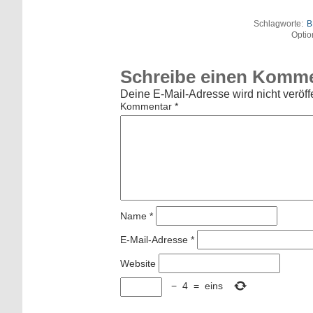
Schlagworte:
B
Optio
Schreibe einen Komm
Deine E-Mail-Adresse wird nicht veröffe
Kommentar
*
Name
*
E-Mail-Adresse
*
Website
−
4
=
eins