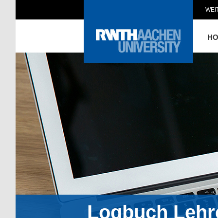
WEI
H
Logbuch Lehr