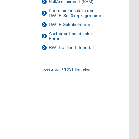
SelfAssessment (SAM)
Koordinationsstelle der
RWTH-Schülerprogramme
RWTH Schülerlabore
Aachener Fachdidaktik
Forum
RWTHonline-Infoportal
Tweets von @RWTHlehrelog