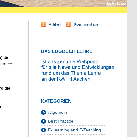
Artikel
Kommentare
DAS LOGBUCH LEHRE
n) die
 Chancen
,
rd die
KATEGORIEN
er
Allgemein
Best Practice
E-Learning and E-Teaching