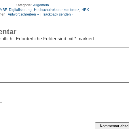
Kategorie:
Allgemein
MBF
,
Digitalisierung
,
Hochschulrektorenkonferenz
,
HRK
nen:
Antwort schreiben »
|
Trackback senden «
entar
ntlicht.
Erforderliche Felder sind mit
*
markiert