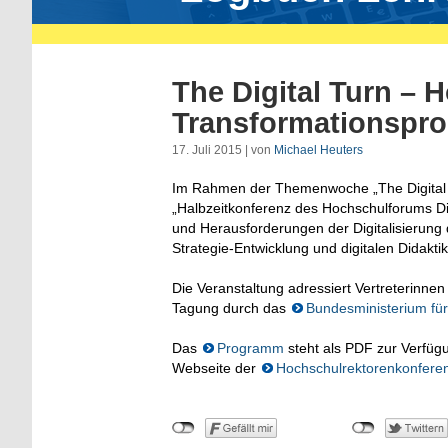
The Digital Turn – 
Transformationspr
17. Juli 2015 | von
Michael Heuters
Im Rahmen der Themenwoche „The Digital 
„Halbzeitkonferenz des Hochschulforums Digi
und Herausforderungen der Digitalisierung 
Strategie-Entwicklung und digitalen Didaktik
Die Veranstaltung adressiert Vertreterinnen
Tagung durch das
Bundesministerium fü
Das
Programm
steht als PDF zur Verfüg
Webseite der
Hochschulrektorenkonfere