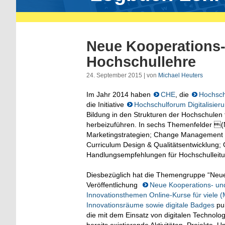
Neue Kooperations-
Hochschullehre
24. September 2015 | von
Michael Heuters
Im Jahr 2014 haben
CHE
, die
Hochsch
die Initiative
Hochschulforum Digitalisier
Bildung in den Strukturen der Hochschulen
herbeizuführen. In sechs Themenfelder (N
Marketingstrategien; Change Management &
Curriculum Design & Qualitätsentwicklung; 
Handlungsempfehlungen für Hochschulleitun
Diesbezüglich hat die Themengruppe “Neue
Veröffentlichung
Neue Kooperations- und
Innovationsthemen Online-Kurse für viele
Innovationsräume sowie digitale Badges
pub
die mit dem Einsatz von digitalen Techno