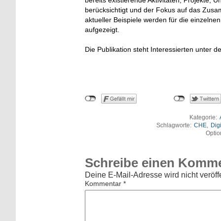
bereits existierende Aktivitäten, Projekt
berücksichtigt und der Fokus auf das Zus
aktueller Beispiele werden für die einzeln
aufgezeigt.
Die Publikation steht Interessierten unter
Kategorie:
Schlagworte:
CHE
,
Dig
Optio
Schreibe einen Komm
Deine E-Mail-Adresse wird nicht veröffe
Kommentar
*