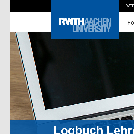
WEI
H
Logbuch Lehr