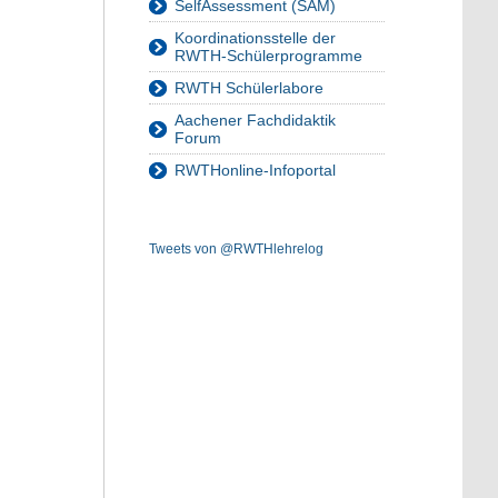
SelfAssessment (SAM)
Koordinationsstelle der
RWTH-Schülerprogramme
RWTH Schülerlabore
Aachener Fachdidaktik
Forum
RWTHonline-Infoportal
Tweets von @RWTHlehrelog