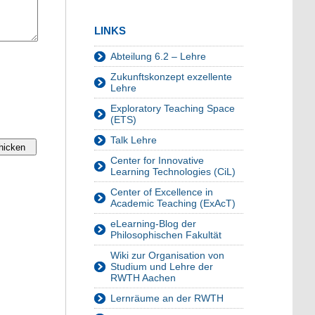
LINKS
Abteilung 6.2 – Lehre
Zukunftskonzept exzellente
Lehre
Exploratory Teaching Space
(ETS)
Talk Lehre
Center for Innovative
Learning Technologies (CiL)
Center of Excellence in
Academic Teaching (ExAcT)
eLearning-Blog der
Philosophischen Fakultät
Wiki zur Organisation von
Studium und Lehre der
RWTH Aachen
Lernräume an der RWTH