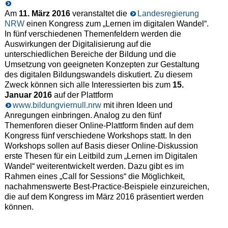
Am
11. März 2016
veranstaltet die
Landesregierung
NRW
einen Kongress zum „Lernen im digitalen Wandel“.
In fünf verschiedenen Themenfeldern werden die
Auswirkungen der Digitalisierung auf die
unterschiedlichen Bereiche der Bildung und die
Umsetzung von geeigneten Konzepten zur Gestaltung
des digitalen Bildungswandels diskutiert. Zu diesem
Zweck können sich alle Interessierten bis zum
15.
Januar 2016
auf der Plattform
www.bildungviernull.nrw
mit ihren Ideen und
Anregungen einbringen. Analog zu den fünf
Themenforen dieser Online-Plattform finden auf dem
Kongress fünf verschiedene Workshops statt. In den
Workshops sollen auf Basis dieser Online-Diskussion
erste Thesen für ein Leitbild zum „Lernen im Digitalen
Wandel“ weiterentwickelt werden. Dazu gibt es im
Rahmen eines „Call for Sessions“ die Möglichkeit,
nachahmenswerte Best-Practice-Beispiele einzureichen,
die auf dem Kongress im März 2016 präsentiert werden
können.