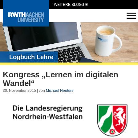
WEITERE BLOGS
Logbuch Lehre
Kongress „Lernen im digitalen
Wandel“
30. November 2015 | von
Michael Heuters