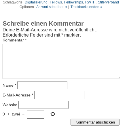
Schlagworte:
Digitalisierung
,
Fellows
,
Fellowships
,
RWTH
,
Stiferverband
Optionen:
Antwort schreiben »
|
Trackback senden «
Schreibe einen Kommentar
Deine E-Mail-Adresse wird nicht veröffentlicht.
Erforderliche Felder sind mit
*
markiert
Kommentar
*
Name
*
E-Mail-Adresse
*
Website
9
+
zwei
=