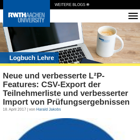
WEITERE BLOGS
Logbuch Lehre
Neue und verbesserte L²P-
Features: CSV-Export der
Teilnehmerliste und verbesserter
Import von Prüfungsergebnissen
18. April 2017 | von
Harald Jakobs