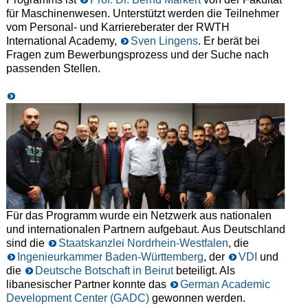
für Maschinenwesen. Unterstützt werden die Teilnehmer
vom Personal- und Karriereberater der RWTH
International Academy,
Sven Lingens
. Er berät bei
Fragen zum Bewerbungsprozess und der Suche nach
passenden Stellen.
Für das Programm wurde ein Netzwerk aus nationalen
und internationalen Partnern aufgebaut. Aus Deutschland
sind die
Staatskanzlei Nordrhein-Westfalen
, die
Ingenieurkammer Baden-Württemberg
, der
VDI
und
die
Deutsche Botschaft in Beirut
beteiligt. Als
libanesischer Partner konnte das
German Academic
Development Center (GADC)
gewonnen werden.