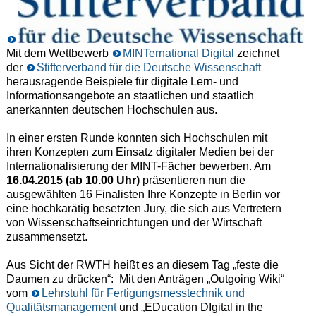
Mit dem Wettbewerb
MINTernational Digital
zeichnet
der
Stifterverband für die Deutsche Wissenschaft
herausragende Beispiele für digitale Lern- und
Informationsangebote an staatlichen und staatlich
anerkannten deutschen Hochschulen aus.
In einer ersten Runde konnten sich Hochschulen mit
ihren Konzepten zum Einsatz digitaler Medien bei der
Internationalisierung der MINT-Fächer bewerben. Am
16.04.2015 (ab 10.00 Uhr)
präsentieren nun die
ausgewählten 16 Finalisten Ihre Konzepte in Berlin vor
eine hochkarätig besetzten Jury, die sich aus Vertretern
von Wissenschaftseinrichtungen und der Wirtschaft
zusammensetzt.
Aus Sicht der RWTH heißt es an diesem Tag „feste die
Daumen zu drücken“: Mit den Anträgen „Outgoing Wiki“
vom
Lehrstuhl für Fertigungsmesstechnik und
Qualitätsmanagement
und „EDucation DIgital in the