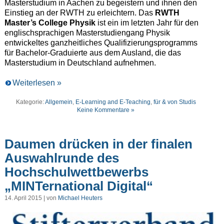
Masterstudium in Aachen zu begeistern und ihnen den
Einstieg an der RWTH zu erleichtern. Das
RWTH
Master’s College Physik
ist ein im letzten Jahr für den
englischsprachigen Masterstudiengang Physik
entwickeltes ganzheitliches Qualifizierungsprogramms
für Bachelor-Graduierte aus dem Ausland, die das
Masterstudium in Deutschland aufnehmen.
Weiterlesen »
Kategorie:
Allgemein
,
E-Learning and E-Teaching
,
für & von Studis
Keine Kommentare »
Daumen drücken in der finalen
Auswahlrunde des
Hochschulwettbewerbs
„MINTernational Digital“
14. April 2015 | von
Michael Heuters