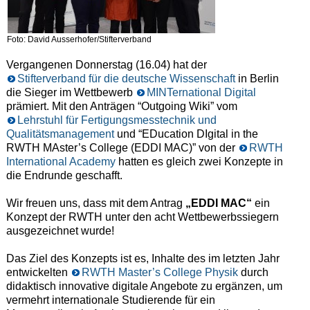
Foto: David Ausserhofer/Stifterverband
Vergangenen Donnerstag (16.04) hat der
Stifterverband für die deutsche Wissenschaft
in Berlin
die Sieger im Wettbewerb
MINTernational Digital
prämiert. Mit den Anträgen “Outgoing Wiki” vom
Lehrstuhl für Fertigungsmesstechnik und
Qualitätsmanagement
und “EDucation DIgital in the
RWTH MAster’s College (EDDI MAC)” von der
RWTH
International Academy
hatten es gleich zwei Konzepte in
die Endrunde geschafft.
Wir freuen uns, dass mit dem Antrag
„EDDI MAC“
ein
Konzept der RWTH unter den acht Wettbewerbssiegern
ausgezeichnet wurde!
Das Ziel des Konzepts ist es, Inhalte des im letzten Jahr
entwickelten
RWTH Master’s College Physik
durch
didaktisch innovative digitale Angebote zu ergänzen, um
vermehrt internationale Studierende für ein