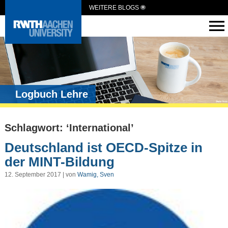
WEITERE BLOGS
Logbuch Lehre
Schlagwort: ‘International’
Deutschland ist OECD-Spitze in
der MINT-Bildung
12. September 2017 | von
Wamig, Sven