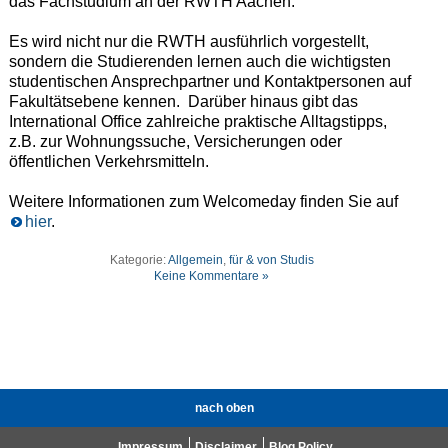
das Fachstudium an der RWTH Aachen.
Es wird nicht nur die RWTH ausführlich vorgestellt,
sondern die Studierenden lernen auch die wichtigsten
studentischen Ansprechpartner und Kontaktpersonen auf
Fakultätsebene kennen. Darüber hinaus gibt das
International Office zahlreiche praktische Alltagstipps,
z.B. zur Wohnungssuche, Versicherungen oder
öffentlichen Verkehrsmitteln.
Weitere Informationen zum Welcomeday finden Sie auf
hier
.
Kategorie:
Allgemein
,
für & von Studis
Keine Kommentare »
nach oben
Impressum
Disclaimer
Blog Policy