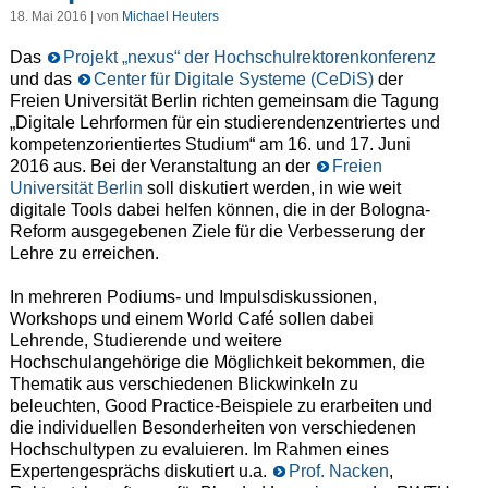
18. Mai 2016 | von
Michael Heuters
Das
Projekt „nexus“ der Hochschulrektorenkonferenz
und das
Center für Digitale Systeme (CeDiS)
der
Freien Universität Berlin richten gemeinsam die Tagung
„Digitale Lehrformen für ein studierendenzentriertes und
kompetenzorientiertes Studium“ am 16. und 17. Juni
2016 aus. Bei der Veranstaltung an der
Freien
Universität Berlin
soll diskutiert werden, in wie weit
digitale Tools dabei helfen können, die in der Bologna-
Reform ausgegebenen Ziele für die Verbesserung der
Lehre zu erreichen.
In mehreren Podiums- und Impulsdiskussionen,
Workshops und einem World Café sollen dabei
Lehrende, Studierende und weitere
Hochschulangehörige die Möglichkeit bekommen, die
Thematik aus verschiedenen Blickwinkeln zu
beleuchten, Good Practice-Beispiele zu erarbeiten und
die individuellen Besonderheiten von verschiedenen
Hochschultypen zu evaluieren. Im Rahmen eines
Expertengesprächs diskutiert u.a.
Prof. Nacken
,