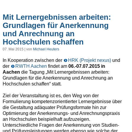
Mit Lernergebnissen arbeiten:
Grundlagen für Anerkennung
und Anrechnung an
Hochschulen schaffen
07. Mai 2015 | von
Michael Heuters
In Kooperation zwischen der
HRK (Projekt nexus)
und
der
RWTH Aachen
findet am
06.-07.07.2015 in
Aachen
die Tagung „Mit Lernergebnissen arbeiten:
Grundlagen für die Anerkennung und Anrechnung an
Hochschulen schaffen“ statt.
Ziel der Veranstaltung ist es, den Weg von der
Formulierung kompetenzorientierter Lernergebnisse über
die Gestaltung adäquater Prüfungsformate hin zur
Optimierung der Anerkennungs- und Anrechnungspraxis
an Hoch­schulen beispielhaft aufzuzeigen.
Unterschiedliche Fragen der Anerkennung von Studien-
und Prüfungsleistungen werden ebenso wie solche der