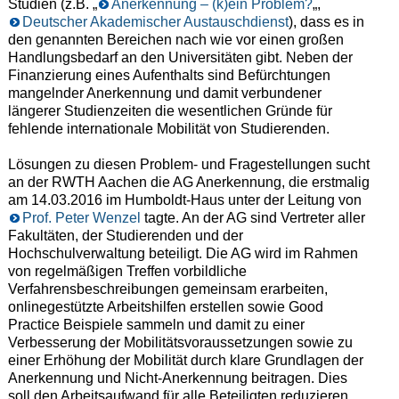
Studien (z.B. „
Anerkennung – (k)ein Problem?
„,
Deutscher Akademischer Austauschdienst
), dass es in
den genannten Bereichen nach wie vor einen großen
Handlungsbedarf an den Universitäten gibt. Neben der
Finanzierung eines Aufenthalts sind Befürchtungen
mangelnder Anerkennung und damit verbundener
längerer Studienzeiten die wesentlichen Gründe für
fehlende internationale Mobilität von Studierenden.
Lösungen zu diesen Problem- und Fragestellungen sucht
an der RWTH Aachen die AG Anerkennung, die erstmalig
am 14.03.2016 im Humboldt-Haus unter der Leitung von
Prof. Peter Wenzel
tagte. An der AG sind Vertreter aller
Fakultäten, der Studierenden und der
Hochschulverwaltung beteiligt. Die AG wird im Rahmen
von regelmäßigen Treffen vorbildliche
Verfahrensbeschreibungen gemeinsam erarbeiten,
onlinegestützte Arbeitshilfen erstellen sowie Good
Practice Beispiele sammeln und damit zu einer
Verbesserung der Mobilitätsvoraussetzungen sowie zu
einer Erhöhung der Mobilität durch klare Grundlagen der
Anerkennung und Nicht-Anerkennung beitragen. Dies
soll den Arbeitsaufwand für alle Beteiligten reduzieren