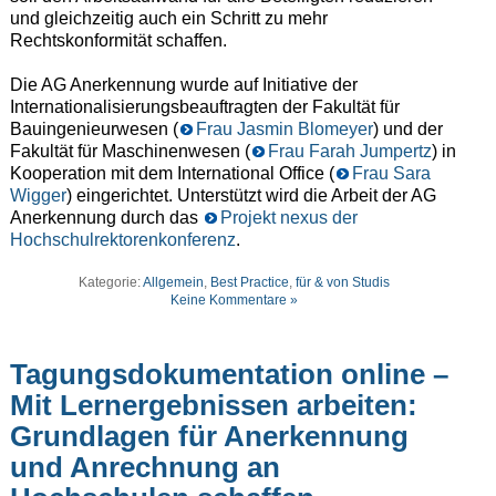
und gleichzeitig auch ein Schritt zu mehr
Rechtskonformität schaffen.
Die AG Anerkennung wurde auf Initiative der
Internationalisierungsbeauftragten der Fakultät für
Bauingenieurwesen (
Frau Jasmin Blomeyer
) und der
Fakultät für Maschinenwesen (
Frau Farah Jumpertz
) in
Kooperation mit dem International Office (
Frau Sara
Wigger
) eingerichtet. Unterstützt wird die Arbeit der AG
Anerkennung durch das
Projekt nexus der
Hochschulrektorenkonferenz
.
Kategorie:
Allgemein
,
Best Practice
,
für & von Studis
Keine Kommentare »
Tagungsdokumentation online –
Mit Lernergebnissen arbeiten:
Grundlagen für Anerkennung
und Anrechnung an