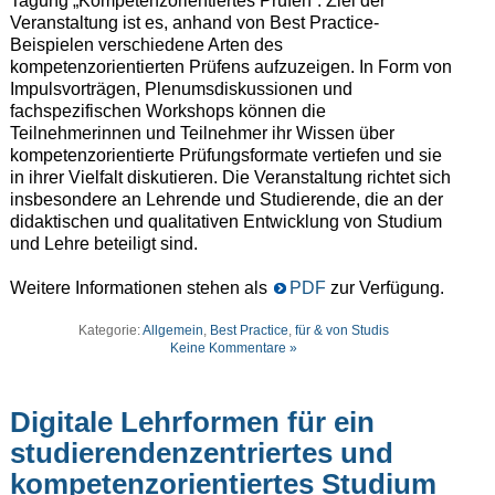
Tagung „Kompetenzorientiertes Prüfen“. Ziel der
Veranstaltung ist es, anhand von Best Practice-
Beispielen verschiedene Arten des
kompetenzorientierten Prüfens aufzuzeigen. In Form von
Impulsvorträgen, Plenumsdiskussionen und
fachspezifischen Workshops können die
Teilnehmerinnen und Teilnehmer ihr Wissen über
kompetenzorientierte Prüfungsformate vertiefen und sie
in ihrer Vielfalt diskutieren. Die Veranstaltung richtet sich
insbesondere an Lehrende und Studierende, die an der
didaktischen und qualitativen Entwicklung von Studium
und Lehre beteiligt sind.
Weitere Informationen stehen als
PDF
zur Verfügung.
Kategorie:
Allgemein
,
Best Practice
,
für & von Studis
Keine Kommentare »
Digitale Lehrformen für ein
studierendenzentriertes und
kompetenzorientiertes Studium