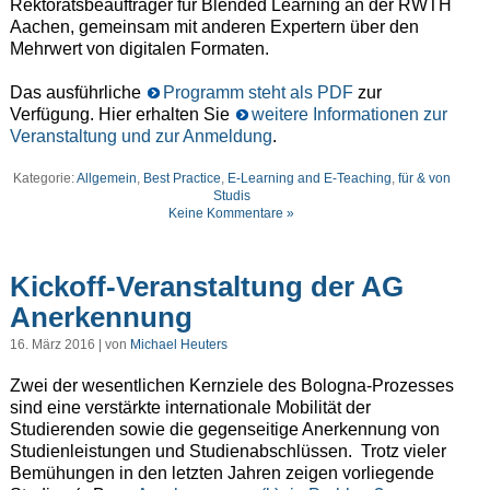
Rektoratsbeauftrager für Blended Learning an der RWTH
Aachen, gemeinsam mit anderen Expertern über den
Mehrwert von digitalen Formaten.
Das ausführliche
Programm steht als PDF
zur
Verfügung. Hier erhalten Sie
weitere Informationen zur
Veranstaltung und zur Anmeldung
.
Kategorie:
Allgemein
,
Best Practice
,
E-Learning and E-Teaching
,
für & von
Studis
Keine Kommentare »
Kickoff-Veranstaltung der AG
Anerkennung
16. März 2016 | von
Michael Heuters
Zwei der wesentlichen Kernziele des Bologna-Prozesses
sind eine verstärkte internationale Mobilität der
Studierenden sowie die gegenseitige Anerkennung von
Studienleistungen und Studienabschlüssen. Trotz vieler
Bemühungen in den letzten Jahren zeigen vorliegende