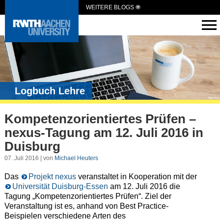
WEITERE BLOGS
Logbuch Lehre
Kompetenzorientiertes Prüfen –
nexus-Tagung am 12. Juli 2016 in
Duisburg
07. Juli 2016 | von
Michael Heuters
Das
Projekt nexus
veranstaltet in Kooperation mit der
Universität Duisburg-Essen
am 12. Juli 2016 die
Tagung „Kompetenzorientiertes Prüfen“. Ziel der
Veranstaltung ist es, anhand von Best Practice-
Beispielen verschiedene Arten des