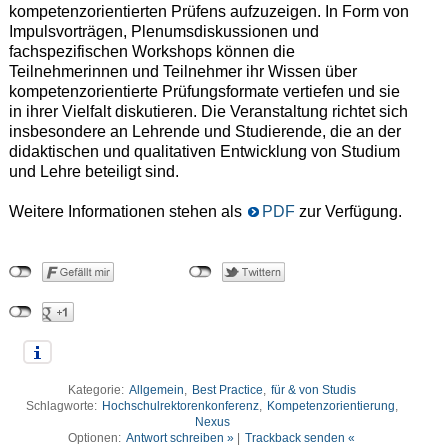
kompetenzorientierten Prüfens aufzuzeigen. In Form von
Impulsvorträgen, Plenumsdiskussionen und
fachspezifischen Workshops können die
Teilnehmerinnen und Teilnehmer ihr Wissen über
kompetenzorientierte Prüfungsformate vertiefen und sie
in ihrer Vielfalt diskutieren. Die Veranstaltung richtet sich
insbesondere an Lehrende und Studierende, die an der
didaktischen und qualitativen Entwicklung von Studium
und Lehre beteiligt sind.
Weitere Informationen stehen als
PDF
zur Verfügung.
Kategorie:
Allgemein
,
Best Practice
,
für & von Studis
Schlagworte:
Hochschulrektorenkonferenz
,
Kompetenzorientierung
,
Nexus
Optionen:
Antwort schreiben »
|
Trackback senden «