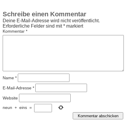
Schreibe einen Kommentar
Deine E-Mail-Adresse wird nicht veröffentlicht.
Erforderliche Felder sind mit
*
markiert
Kommentar
*
Name
*
E-Mail-Adresse
*
Website
neun
+
eins
=