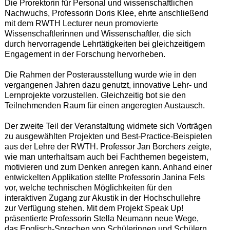
Die Prorektorin für Personal und wissenschaftlichen
Nachwuchs, Professorin Doris Klee, ehrte anschließend
mit dem RWTH Lecturer neun promovierte
Wissenschaftlerinnen und Wissenschaftler, die sich
durch hervorragende Lehrtätigkeiten bei gleichzeitigem
Engagement in der Forschung hervorheben.
Die Rahmen der Posterausstellung wurde wie in den
vergangenen Jahren dazu genutzt, innovative Lehr- und
Lernprojekte vorzustellen. Gleichzeitig bot sie den
Teilnehmenden Raum für einen angeregten Austausch.
Der zweite Teil der Veranstaltung widmete sich Vorträgen
zu ausgewählten Projekten und Best-Practice-Beispielen
aus der Lehre der RWTH. Professor Jan Borchers zeigte,
wie man unterhaltsam auch bei Fachthemen begeistern,
motivieren und zum Denken anregen kann. Anhand einer
entwickelten Applikation stellte Professorin Janina Fels
vor, welche technischen Möglichkeiten für den
interaktiven Zugang zur Akustik in der Hochschullehre
zur Verfügung stehen. Mit dem Projekt Speak Up!
präsentierte Professorin Stella Neumann neue Wege,
das Englisch-Sprechen von Schülerinnen und Schülern