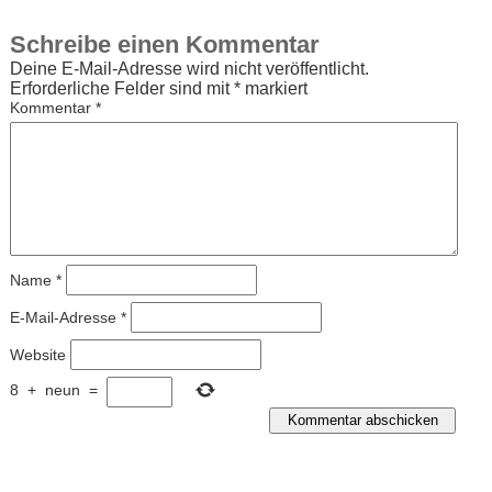
Schreibe einen Kommentar
Deine E-Mail-Adresse wird nicht veröffentlicht.
Erforderliche Felder sind mit
*
markiert
Kommentar
*
Name
*
E-Mail-Adresse
*
Website
8
+
neun
=