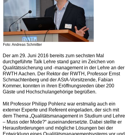
Foto: Andreas Schmitter
Der am 29. Juni 2016 bereits zum sechsten Mal
durchgeführte Talk Lehre stand ganz im Zeichen von
Qualitätssicherung und -management in der Lehre an der
RWTH Aachen. Der Rektor der RWTH, Professor Ernst
Schmachtenberg und der AStA-Vorsitzende, Fabian
Kommer, konnten in ihren Eröffnungsreden über 200
Gäste und Hochschulangehörige begrüßen.
Mit Professor Philipp Pohlenz war erstmalig auch ein
externer Experte und Referent eingeladen, der sich mit
dem Thema „Qualitätsmanagement in Studium und Lehre
– Muss oder Mode?“ auseinandersetzte. Dabei stellte er
Herausforderungen und mögliche Lösungen bei der
Entwicklung eines Qualitätsmanagementsystems vor und