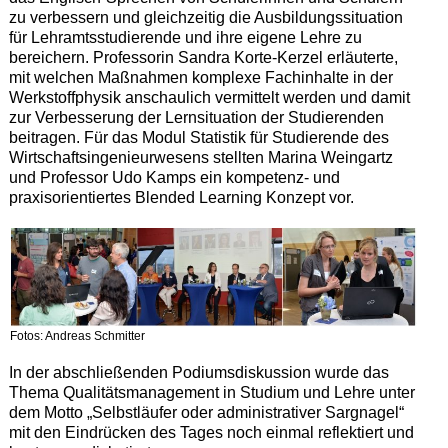
zu verbessern und gleichzeitig die Ausbildungssituation
für Lehramtsstudierende und ihre eigene Lehre zu
bereichern. Professorin Sandra Korte-Kerzel erläuterte,
mit welchen Maßnahmen komplexe Fachinhalte in der
Werkstoffphysik anschaulich vermittelt werden und damit
zur Verbesserung der Lernsituation der Studierenden
beitragen. Für das Modul Statistik für Studierende des
Wirtschaftsingenieurwesens stellten Marina Weingartz
und Professor Udo Kamps ein kompetenz- und
praxisorientiertes Blended Learning Konzept vor.
Fotos: Andreas Schmitter
In der abschließenden Podiumsdiskussion wurde das
Thema Qualitätsmanagement in Studium und Lehre unter
dem Motto „Selbstläufer oder administrativer Sargnagel“
mit den Eindrücken des Tages noch einmal reflektiert und