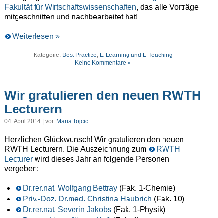
Fakultät für Wirtschaftswissenschaften
, das alle Vorträge
mitgeschnitten und nachbearbeitet hat!
Weiterlesen »
Kategorie:
Best Practice
,
E-Learning and E-Teaching
Keine Kommentare »
Wir gratulieren den neuen RWTH
Lecturern
04. April 2014 | von
Maria Tojcic
Herzlichen Glückwunsch! Wir gratulieren den neuen
RWTH Lecturern. Die Auszeichnung zum
RWTH
Lecturer
wird dieses Jahr an folgende Personen
vergeben:
Dr.rer.nat. Wolfgang Bettray
(Fak. 1-Chemie)
Priv.-Doz. Dr.med. Christina Haubrich
(Fak. 10)
Dr.rer.nat. Severin Jakobs
(Fak. 1-Physik)