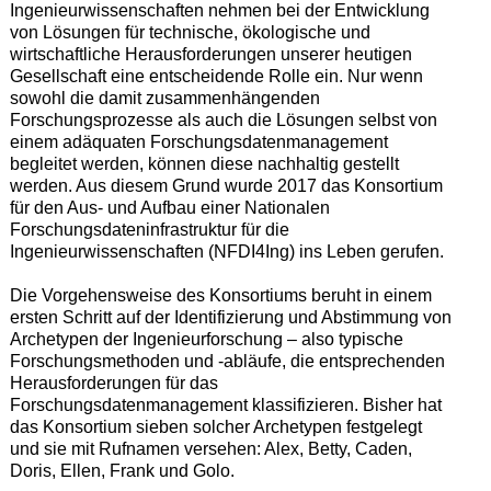
Ingenieurwissenschaften nehmen bei der Entwicklung
von Lösungen für technische, ökologische und
wirtschaftliche Herausforderungen unserer heutigen
Gesellschaft eine entscheidende Rolle ein. Nur wenn
sowohl die damit zusammenhängenden
Forschungsprozesse als auch die Lösungen selbst von
einem adäquaten Forschungsdatenmanagement
begleitet werden, können diese nachhaltig gestellt
werden. Aus diesem Grund wurde 2017 das Konsortium
für den Aus- und Aufbau einer Nationalen
Forschungsdateninfrastruktur für die
Ingenieurwissenschaften (NFDI4Ing) ins Leben gerufen.
Die Vorgehensweise des Konsortiums beruht in einem
ersten Schritt auf der Identifizierung und Abstimmung von
Archetypen der Ingenieurforschung – also typische
Forschungsmethoden und -abläufe, die entsprechenden
Herausforderungen für das
Forschungsdatenmanagement klassifizieren. Bisher hat
das Konsortium sieben solcher Archetypen festgelegt
und sie mit Rufnamen versehen: Alex, Betty, Caden,
Doris, Ellen, Frank und Golo.