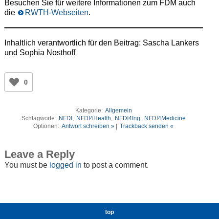
Besuchen Sie für weitere Informationen zum FDM auch
die
RWTH-Webseiten
.
Inhaltlich verantwortlich für den Beitrag: Sascha Lankers
und Sophia Nosthoff
0
Kategorie:
Allgemein
Schlagworte:
NFDI
,
NFDI4Health
,
NFDI4Ing
,
NFDI4Medicine
Optionen:
Antwort schreiben »
|
Trackback senden «
Leave a Reply
You must be
logged in
to post a comment.
top