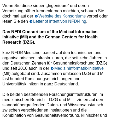
Wenn Sie diese sieben „Ingenieure“ und deren
Vernetzung näher kennenlernen möchten, schauen Sie
doch mal auf der
Website des Konsortiums
vorbei oder
lesen Sie den
Letter of Intent von NFDI4Ing
.
Das NFDI Consortium of the Medical Informatics
Initiative (MII) and the German Centers for Health
Research (DZG),
kurz NFDI4Medicine, basiert auf den technischen und
organisatorischen Infrastrukturen, die seit zehn Jahren in
den Deutschen Zentren für Gesundheitsforschung (DZG)
und seit 2016 auch in der
Medizininformatik-Initiative
(MII) aufgebaut sind. Zusammen umfassen DZG und MII
fast hundert Forschungseinrichtungen und
Universitätskliniken in ganz Deutschland.
Die beiden bestehenden Forschungsinfrastrukturen im
medizinischen Bereich – DZG und MII – zielen auf den
standortübergreifenden Daten- und Wissensaustausch
zwischen verschiedenen Institutionen und die
Kombination von Gesundheitsversorgung, klinischer und