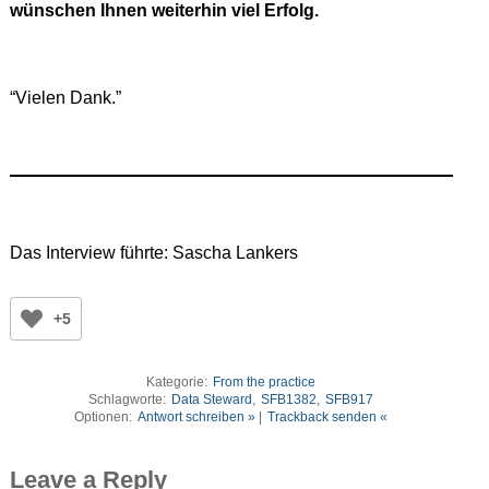
wünschen Ihnen weiterhin viel Erfolg.
“Vielen Dank.”
Das Interview führte: Sascha Lankers
+5
Kategorie:
From the practice
Schlagworte:
Data Steward
,
SFB1382
,
SFB917
Optionen:
Antwort schreiben »
|
Trackback senden «
Leave a Reply