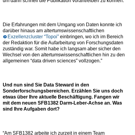
um dann schnell die Publikation vorantreiben zu können.
Die Erfahrungen mit dem Umgang von Daten konnte ich
darüber hinaus am altertumswissenschaftlichen
Exzellenzcluster “Topoi”
einbringen, wo ich im Bereich
der Redaktion für die Aufarbeitung von Forschungsdaten
zuständig war. Somit habe ich langsam aber sicher den
Wechsel von den altertumswissenschaftlichen hin zu den
allgemeinen “data driven sciences” vollzogen.”
Und nun sind Sie Data Steward in den
Sonderforschungsbereichen. Erzählen Sie uns doch
etwas über Ihre aktuelle Beschäftigung. Fangen wir
mit dem neuen SFB1382 Darm-Leber-Achse an. Was
sind Ihre Aufgaben dort?
“Am SFB1382 arbeite ich zurzeit in einem Team