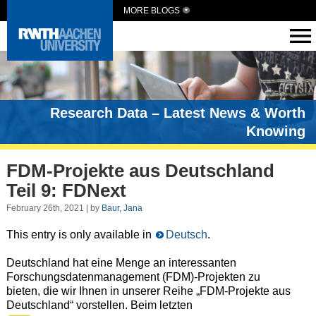
MORE BLOGS
Research Data – Latest News & Worth
Knowing
FDM-Projekte aus Deutschland
Teil 9: FDNext
February 26th, 2021 | by
Baur, Jana
This entry is only available in
Deutsch
.
Deutschland hat eine Menge an interessanten
Forschungsdatenmanagement (FDM)-Projekten zu
bieten, die wir Ihnen in unserer Reihe „FDM-Projekte aus
Deutschland“ vorstellen. Beim letzten