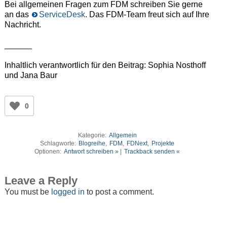
Bei allgemeinen Fragen zum FDM schreiben Sie gerne
an das
ServiceDesk
. Das FDM-Team freut sich auf Ihre
Nachricht.
______
Inhaltlich verantwortlich für den Beitrag: Sophia Nosthoff
und Jana Baur
0
Kategorie:
Allgemein
Schlagworte:
Blogreihe
,
FDM
,
FDNext
,
Projekte
Optionen:
Antwort schreiben »
|
Trackback senden «
Leave a Reply
You must be
logged in
to post a comment.