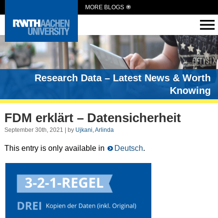
MORE BLOGS
Research Data – Latest News & Worth
Knowing
FDM erklärt – Datensicherheit
September 30th, 2021 | by
Ujkani, Arlinda
This entry is only available in
Deutsch
.