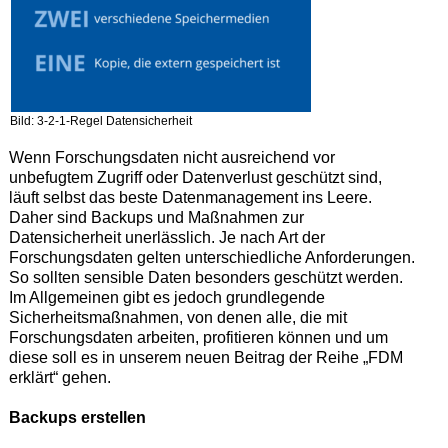
Bild: 3-2-1-Regel Datensicherheit
Wenn Forschungsdaten nicht ausreichend vor
unbefugtem Zugriff oder Datenverlust geschützt sind,
läuft selbst das beste Datenmanagement ins Leere.
Daher sind Backups und Maßnahmen zur
Datensicherheit unerlässlich. Je nach Art der
Forschungsdaten gelten unterschiedliche Anforderungen.
So sollten sensible Daten besonders geschützt werden.
Im Allgemeinen gibt es jedoch grundlegende
Sicherheitsmaßnahmen, von denen alle, die mit
Forschungsdaten arbeiten, profitieren können und um
diese soll es in unserem neuen Beitrag der Reihe „FDM
erklärt“ gehen.
Backups erstellen