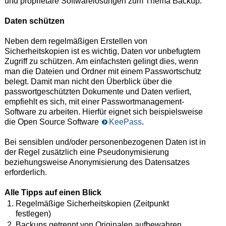
und proprietäre Softwarelösungen zum Thema Backup.
Daten schützen
Neben dem regelmäßigen Erstellen von
Sicherheitskopien ist es wichtig, Daten vor unbefugtem
Zugriff zu schützen. Am einfachsten gelingt dies, wenn
man die Dateien und Ordner mit einem Passwortschutz
belegt. Damit man nicht den Überblick über die
passwortgeschützten Dokumente und Daten verliert,
empfiehlt es sich, mit einer Passwortmanagement-
Software zu arbeiten. Hierfür eignet sich beispielsweise
die Open Source Software
KeePass
.
Bei sensiblen und/oder personenbezogenen Daten ist in
der Regel zusätzlich eine Pseudonymisierung
beziehungsweise Anonymisierung des Datensatzes
erforderlich.
Alle Tipps auf einen Blick
Regelmäßige Sicherheitskopien (Zeitpunkt
festlegen)
Backups getrennt von Originalen aufbewahren