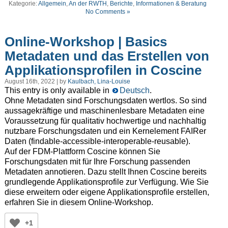
Kategorie:
Allgemein
,
An der RWTH
,
Berichte
,
Informationen & Beratung
No Comments »
Online-Workshop | Basics
Metadaten und das Erstellen von
Applikationsprofilen in Coscine
August 16th, 2022 | by
Kaulbach, Lina-Louise
This entry is only available in
Deutsch
.
Ohne Metadaten sind Forschungsdaten wertlos. So sind
aussagekräftige und maschinenlesbare Metadaten eine
Voraussetzung für qualitativ hochwertige und nachhaltig
nutzbare Forschungsdaten und ein Kernelement FAIRer
Daten (findable-accessible-interoperable-reusable).
Auf der FDM-Plattform Coscine können Sie
Forschungsdaten mit für Ihre Forschung passenden
Metadaten annotieren. Dazu stellt Ihnen Coscine bereits
grundlegende Applikationsprofile zur Verfügung. Wie Sie
diese erweitern oder eigene Applikationsprofile erstellen,
erfahren Sie in diesem Online-Workshop.
+1