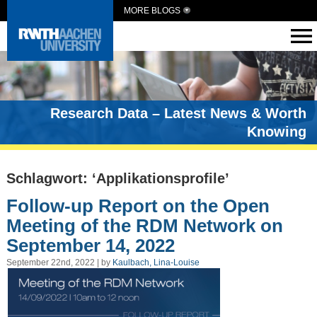
MORE BLOGS
Research Data – Latest News & Worth
Knowing
Schlagwort: ‘Applikationsprofile’
Follow-up Report on the Open
Meeting of the RDM Network on
September 14, 2022
September 22nd, 2022 | by
Kaulbach, Lina-Louise