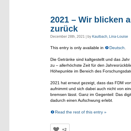
2021 – Wir blicken
zurück
December 28th, 2021 | by
Kaulbach, Lina-Louise
This entry is only available in
Deutsch
.
Die Getränke sind kaltgestellt und das Jah
zu – allerhöchste Zeit für den Jahresrückbli
Höhepunkte im Bereich des Forschungsd
2021 hat erneut gezeigt, dass das FDM von
aufnimmt und sich dabei auch nicht von e
bremsen lässt. Ganz im Gegenteil: Das dig
dadurch einen Aufschwung erlebt.
Read the rest of this entry »
+2