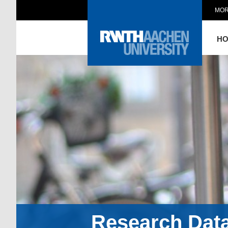
MOR
H
Research Dat