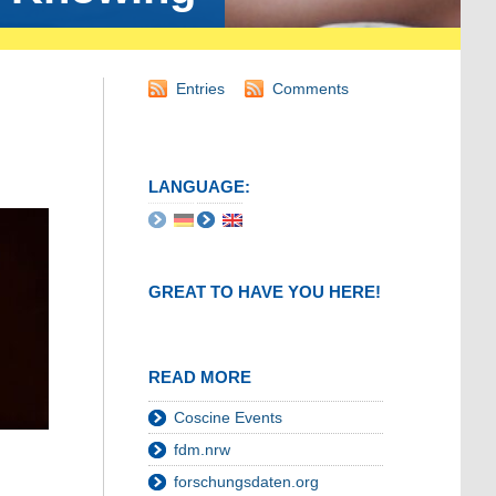
Entries
Comments
LANGUAGE:
GREAT TO HAVE YOU HERE!
READ MORE
Coscine Events
fdm.nrw
forschungsdaten.org