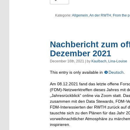
Kategorie:
Allgemein
,
An der RWTH
,
From the p
Nachbericht zum of
Dezember 2021
December 16th, 2021 | by
Kaulbach, Lina-Louise
This entry is only available in
Deutsch
.
Am 08.12.2021 fand das letzte offene Fo
(FDM)-Netzwerktreffen dieses Jahres mit de
„Jahresrückblick“ online via Zoom statt. 
zusammen mit den Data Stewards, FDM-Ver
FDM-Interessierten der RWTH zurück auf d
tauschte sich zu den Plänen für das Jahr 20
vorweihnachtlicher Atmosphäre zu märchen
inspirieren.