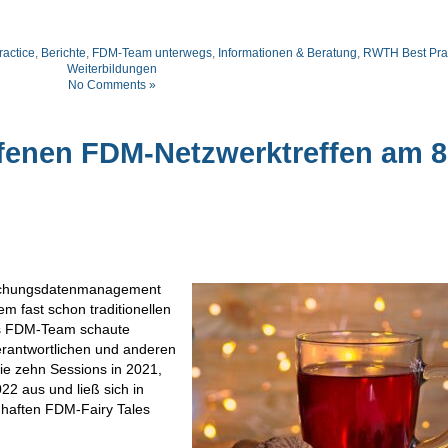
ractice
,
Berichte
,
FDM-Team unterwegs
,
Informationen & Beratung
,
RWTH Best Pra
Weiterbildungen
No Comments »
fenen FDM-Netzwerktreffen am 8
rschungsdatenmanagement
m fast schon traditionellen
Das FDM-Team schaute
antwortlichen und anderen
ie zehn Sessions in 2021,
22 aus und ließ sich in
haften FDM-Fairy Tales