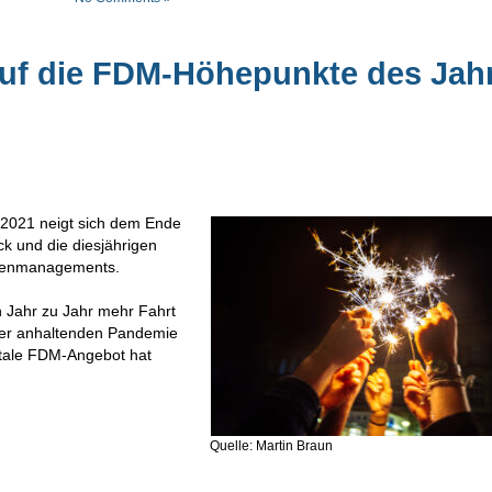
 auf die FDM-Höhepunkte des Jah
r 2021 neigt sich dem Ende
ck und die diesjährigen
atenmanagements.
 Jahr zu Jahr mehr Fahrt
iner anhaltenden Pandemie
itale FDM-Angebot hat
Quelle: Martin Braun