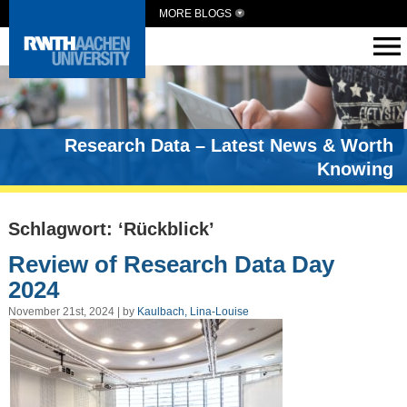
MORE BLOGS
Research Data – Latest News & Worth
Knowing
Schlagwort: ‘Rückblick’
Review of Research Data Day
2024
November 21st, 2024 | by
Kaulbach, Lina-Louise