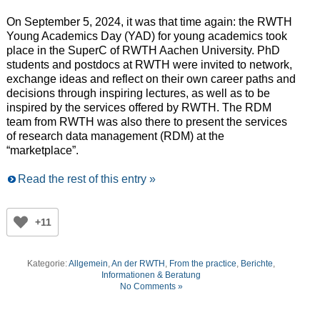
On September 5, 2024, it was that time again: the RWTH
Young Academics Day (YAD) for young academics took
place in the SuperC of RWTH Aachen University. PhD
students and postdocs at RWTH were invited to network,
exchange ideas and reflect on their own career paths and
decisions through inspiring lectures, as well as to be
inspired by the services offered by RWTH. The RDM
team from RWTH was also there to present the services
of research data management (RDM) at the
“marketplace”.
Read the rest of this entry »
+11
Kategorie:
Allgemein
,
An der RWTH
,
From the practice
,
Berichte
,
Informationen & Beratung
No Comments »