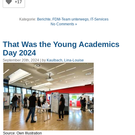
+17
Kategorie:
Berichte
,
FDM-Team unterwegs
,
IT-Services
No Comments »
That Was the Young Academics
Day 2024
September 20th, 2024 | by
Kaulbach, Lina-Louise
Source: Own Illustration