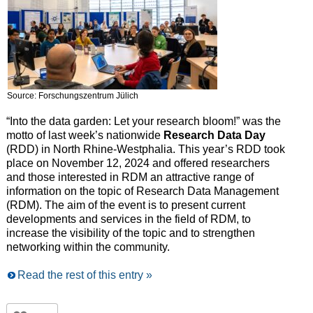
Source: Forschungszentrum Jülich
“Into the data garden: Let your research bloom!” was the
motto of last week’s nationwide
Research Data Day
(RDD) in North Rhine-Westphalia. This year’s RDD took
place on November 12, 2024 and offered researchers
and those interested in RDM an attractive range of
information on the topic of Research Data Management
(RDM). The aim of the event is to present current
developments and services in the field of RDM, to
increase the visibility of the topic and to strengthen
networking within the community.
Read the rest of this entry »