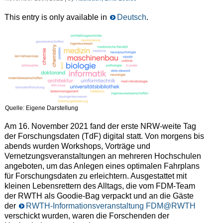
This entry is only available in
Deutsch
.
Quelle: Eigene Darstellung
Am 16. November 2021 fand der erste NRW-weite Tag
der Forschungsdaten (TdF) digital statt. Von morgens bis
abends wurden Workshops, Vorträge und
Vernetzungsveranstaltungen an mehreren Hochschulen
angeboten, um das Anlegen eines optimalen Fahrplans
für Forschungsdaten zu erleichtern. Ausgestattet mit
kleinen Lebensrettern des Alltags, die vom FDM-Team
der RWTH als Goodie-Bag verpackt und an die Gäste
der
RWTH-Informationsveranstaltung FDM@RWTH
verschickt wurden, waren die Forschenden der