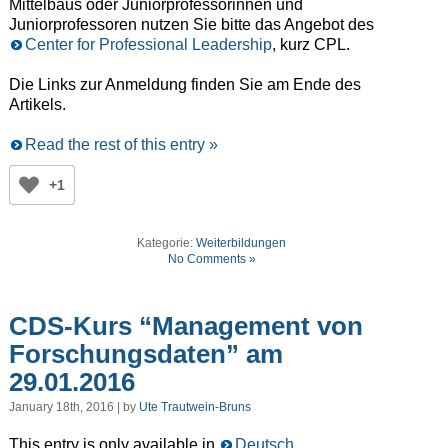
Mittelbaus oder Juniorprofessorinnen und
Juniorprofessoren nutzen Sie bitte das Angebot des
Center for Professional Leadership
, kurz CPL.
Die Links zur Anmeldung finden Sie am Ende des
Artikels.
Read the rest of this entry »
+1
Kategorie:
Weiterbildungen
No Comments »
CDS-Kurs “Management von
Forschungsdaten” am
29.01.2016
January 18th, 2016 | by
Ute Trautwein-Bruns
This entry is only available in
Deutsch
.