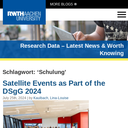
MORE BLOGS
Research Data – Latest News & Worth
Knowing
Schlagwort: ‘Schulung’
Satellite Events as Part of the
DSgG 2024
July 25th, 2024 | by
Kaulbach, Lina-Louise