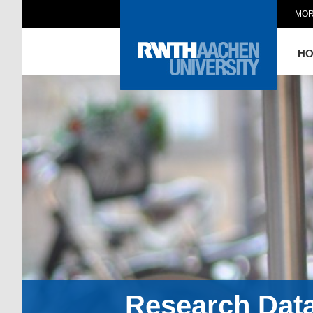
MOR
H
Research Dat