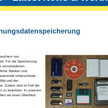
chungsdatenspeicherung
peichern von
it. Für die Speicherung
ie verschiedenen
dliche Stärken und
avierende Unterschiede
lität und der
se. Zudem sind im Fall der
ken zu beachten. In unserem
lten sie einen Überblick