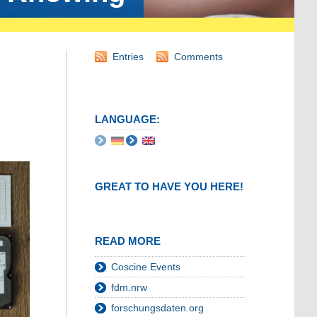
Entries
Comments
LANGUAGE:
GREAT TO HAVE YOU HERE!
READ MORE
Coscine Events
fdm.nrw
forschungsdaten.org