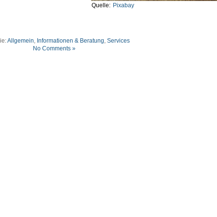
Quelle:
Pixabay
ie:
Allgemein
,
Informationen & Beratung
,
Services
No Comments »