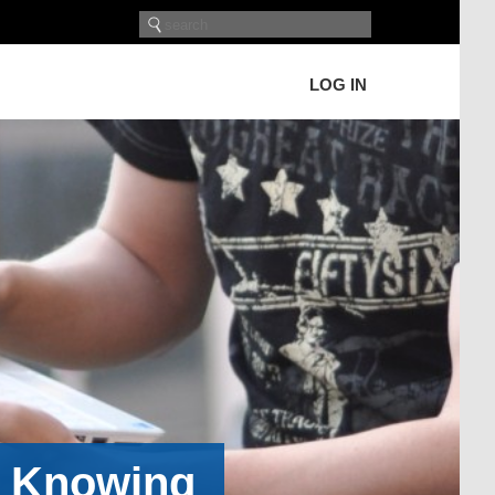
LOG IN
h Knowing