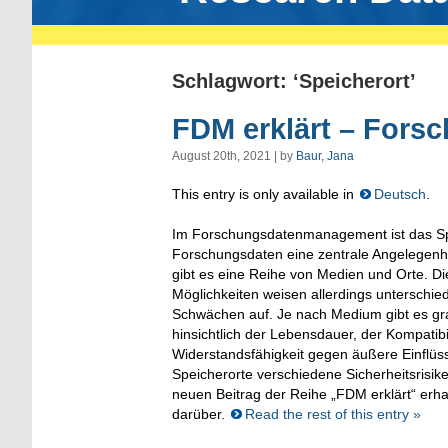
Schlagwort: ‘Speicherort’
FDM erklärt – Fors
August 20th, 2021 | by
Baur, Jana
This entry is only available in
Deutsch
.
Im Forschungsdatenmanagement ist das S
Forschungsdaten eine zentrale Angelegenhe
gibt es eine Reihe von Medien und Orte. D
Möglichkeiten weisen allerdings unterschie
Schwächen auf. Je nach Medium gibt es gr
hinsichtlich der Lebensdauer, der Kompatibi
Widerstandsfähigkeit gegen äußere Einflüs
Speicherorte verschiedene Sicherheitsrisi
neuen Beitrag der Reihe „FDM erklärt“ erha
darüber.
Read the rest of this entry »