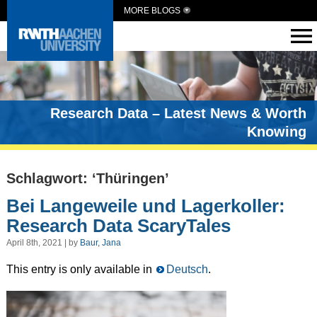
MORE BLOGS
Research Data – Latest News & Worth
Knowing
Schlagwort: ‘Thüringen’
Bei Langeweile und Lagerkoller:
Research Data ScaryTales
April 8th, 2021 | by
Baur, Jana
This entry is only available in
Deutsch
.