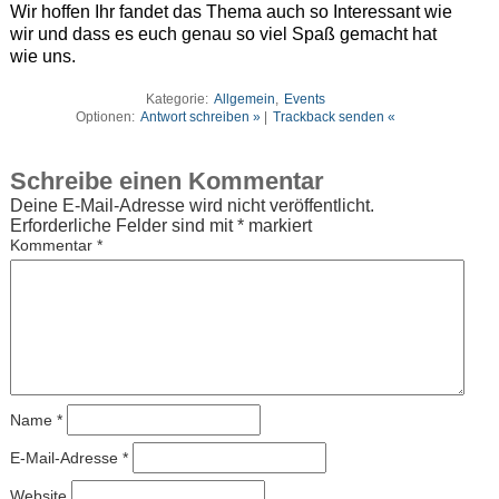
Wir hoffen Ihr fandet das Thema auch so Interessant wie
wir und dass es euch genau so viel Spaß gemacht hat
wie uns.
Kategorie:
Allgemein
,
Events
Optionen:
Antwort schreiben »
|
Trackback senden «
Schreibe einen Kommentar
Deine E-Mail-Adresse wird nicht veröffentlicht.
Erforderliche Felder sind mit
*
markiert
Kommentar
*
Name
*
E-Mail-Adresse
*
Website