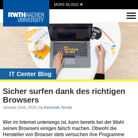
MORE BLOGS
IT Center Blog
Sicher surfen dank des richtigen
Browsers
January 22nd, 2020 | by
Kaminski, Nicole
Wer im Internet unterwegs ist, kann bereits bei der Wahl
seines Browsers einiges falsch machen. Obwohl die
Hersteller von Browser stets versuchen ihre Programme