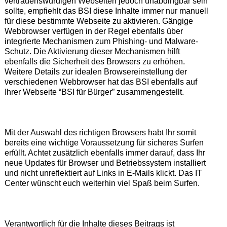
vertrauenswürdigen Webseiten jedoch unabdingbar sein
sollte, empfiehlt das BSI diese Inhalte immer nur manuell
für diese bestimmte Webseite zu aktivieren. Gängige
Webbrowser verfügen in der Regel ebenfalls über
integrierte Mechanismen zum Phishing- und Malware-
Schutz. Die Aktivierung dieser Mechanismen hilft
ebenfalls die Sicherheit des Browsers zu erhöhen.
Weitere Details zur idealen Browsereinstellung der
verschiedenen Webbrowser hat das BSI ebenfalls auf
Ihrer Webseite “BSI für Bürger” zusammengestellt.
Mit der Auswahl des richtigen Browsers habt Ihr somit
bereits eine wichtige Voraussetzung für sicheres Surfen
erfüllt. Achtet zusätzlich ebenfalls immer darauf, dass Ihr
neue Updates für Browser und Betriebssystem installiert
und nicht unreflektiert auf Links in E-Mails klickt. Das IT
Center wünscht euch weiterhin viel Spaß beim Surfen.
Verantwortlich für die Inhalte dieses Beitrags ist