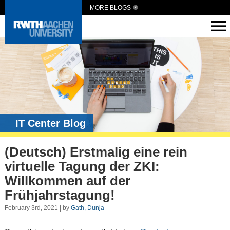
MORE BLOGS
IT Center Blog
(Deutsch) Erstmalig eine rein
virtuelle Tagung der ZKI:
Willkommen auf der
Frühjahrstagung!
February 3rd, 2021 | by
Gath, Dunja