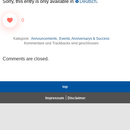
Sorry, this entry is only available in
Deutsch
.
0
Kategorie:
Announcements
,
Events, Anniversarys & Success
Kommentare und Trackbacks sind geschlossen
Comments are closed.
top
Impressum
Disclaimer