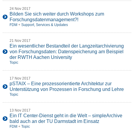
24 Nov 2017
Bilden Sie sich weiter durch Workshops zum
Forschungsdatenmanagement?!
FDM
+
Support, Services & Updates
21 Nov 2017
Ein wesentlicher Bestandteil der Langzeitarchivierung
von Forschungsdaten: Datenspeicherung am Beispiel
der RWTH Aachen University
Topic
17 Nov 2017
pSTAIX – Eine prozessorientierte Architektur zur
Unterstützung von Prozessen in Forschung und Lehre
Topic
13 Nov 2017
Ein IT Center-Dienst geht in die Welt – simpleArchive
bald auch an der TU Darmstadt im Einsatz
FDM
+
Topic