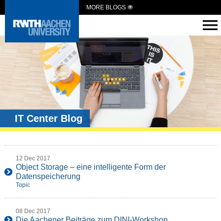
MORE BLOGS
IT Center Blog
12 Dec 2017
Object Storage – eine intelligente Form der
Datenspeicherung
Topic
08 Dec 2017
Die Aachener Beiträge zum DINI-Workshop