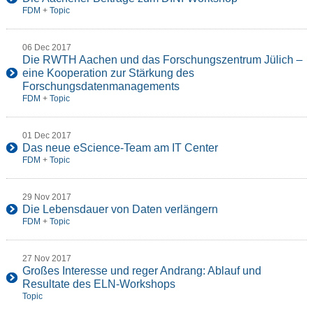
FDM
+
Topic
06 Dec 2017
Die RWTH Aachen und das Forschungszentrum Jülich –
eine Kooperation zur Stärkung des
Forschungsdatenmanagements
FDM
+
Topic
01 Dec 2017
Das neue eScience-Team am IT Center
FDM
+
Topic
29 Nov 2017
Die Lebensdauer von Daten verlängern
FDM
+
Topic
27 Nov 2017
Großes Interesse und reger Andrang: Ablauf und
Resultate des ELN-Workshops
Topic