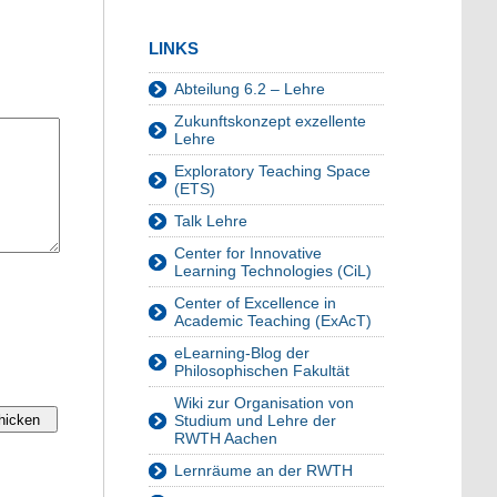
LINKS
Abteilung 6.2 – Lehre
Zukunftskonzept exzellente
Lehre
Exploratory Teaching Space
(ETS)
Talk Lehre
Center for Innovative
Learning Technologies (CiL)
Center of Excellence in
Academic Teaching (ExAcT)
eLearning-Blog der
Philosophischen Fakultät
Wiki zur Organisation von
Studium und Lehre der
RWTH Aachen
Lernräume an der RWTH