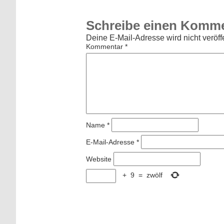
Schreibe einen Komm
Deine E-Mail-Adresse wird nicht veröffe
Kommentar
*
Name
*
E-Mail-Adresse
*
Website
+
9
=
zwölf