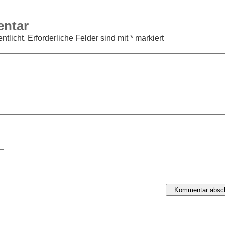
entar
ntlicht.
Erforderliche Felder sind mit
*
markiert