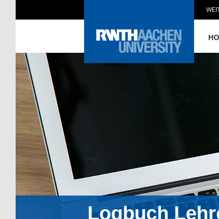
WEI
H
Logbuch Lehr