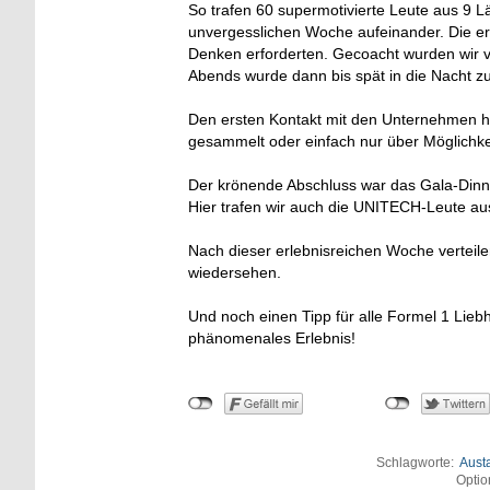
So trafen 60 supermotivierte Leute aus 9 
unvergesslichen Woche aufeinander. Die er
Denken erforderten. Gecoacht wurden wir 
Abends wurde dann bis spät in die Nacht 
Den ersten Kontakt mit den Unternehmen hat
gesammelt oder einfach nur über Möglichke
Der krönende Abschluss war das Gala-Dinn
Hier trafen wir auch die UNITECH-Leute aus
Nach dieser erlebnisreichen Woche verteilen
wiedersehen.
Und noch einen Tipp für alle Formel 1 Liebh
phänomenales Erlebnis!
Schlagworte:
Aust
Optio