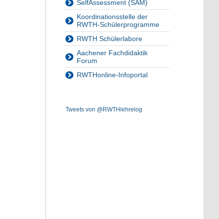
SelfAssessment (SAM)
Koordinationsstelle der
RWTH-Schülerprogramme
RWTH Schülerlabore
Aachener Fachdidaktik
Forum
RWTHonline-Infoportal
Tweets von @RWTHlehrelog