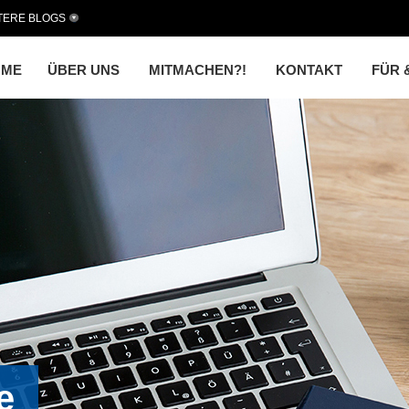
TERE BLOGS
OME
ÜBER UNS
MITMACHEN?!
KONTAKT
FÜR 
e