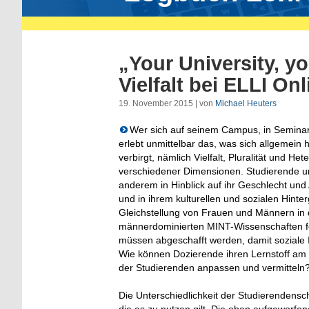
„Your University, y
Vielfalt bei ELLI Onl
19. November 2015 | von
Michael Heuters
Wer sich auf seinem Campus, in Semina
erlebt unmittelbar das, was sich allgemein h
verbirgt, nämlich Vielfalt, Pluralität und Het
verschiedener Dimensionen. Studierende un
anderem in Hinblick auf ihr Geschlecht und 
und in ihrem kulturellen und sozialen Hint
Gleichstellung von Frauen und Männern in 
männerdominierten MINT-Wissenschaften f
müssen abgeschafft werden, damit soziale I
Wie können Dozierende ihren Lernstoff am 
der Studierenden anpassen und vermitteln
Die Unterschiedlichkeit der Studierendensch