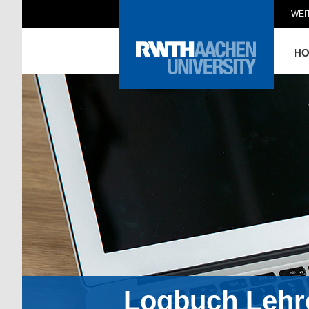
WEI
H
Logbuch Lehr