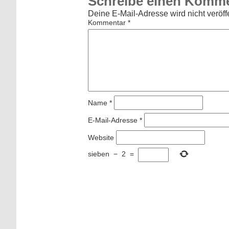
Schreibe einen Komm
Deine E-Mail-Adresse wird nicht veröffe
Kommentar
*
Name
*
E-Mail-Adresse
*
Website
sieben
−
2
=