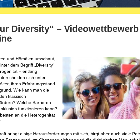
our Diversity“ – Videowettbewerb
ine
ren und Hörsälen umschaut,
inter dem Begriff „Diversity“
erogenität – entlang
terscheiden sich unter
Alter, ihren Erfahrungsstand
ergrund. Wie kann man die
den klassisch
ördern? Welche Barrieren
nklusion funktionieren kann?
besten an die Heterogenität
?
aft bringt einige Herausforderungen mit sich, birgt aber auch viele Pot