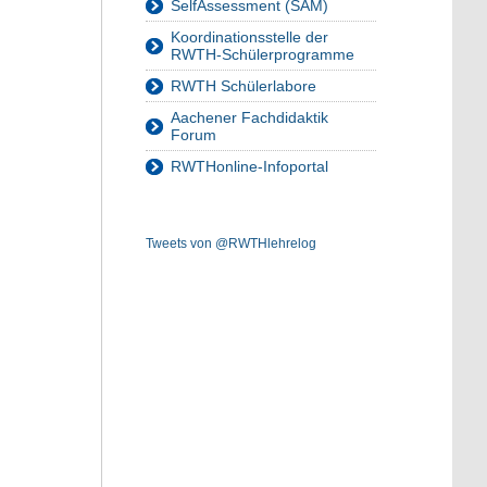
SelfAssessment (SAM)
Koordinationsstelle der
RWTH-Schülerprogramme
RWTH Schülerlabore
Aachener Fachdidaktik
Forum
RWTHonline-Infoportal
Tweets von @RWTHlehrelog