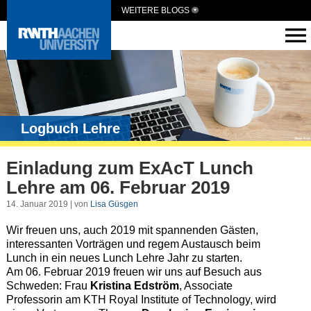
WEITERE BLOGS
Logbuch Lehre
Einladung zum ExAcT Lunch
Lehre am 06. Februar 2019
14. Januar 2019 | von
Lisa Güsgen
Wir freuen uns, auch 2019 mit spannenden Gästen,
interessanten Vorträgen und regem Austausch beim
Lunch in ein neues Lunch Lehre Jahr zu starten.
Am 06. Februar 2019 freuen wir uns auf Besuch aus
Schweden: Frau
Kristina Edström
, Associate
Professorin am KTH Royal Institute of Technology, wird