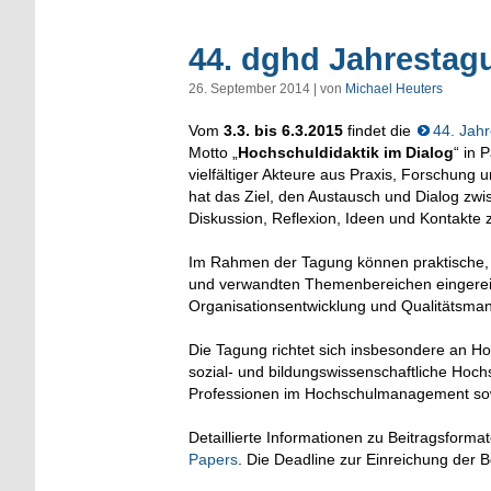
44. dghd Jahrestag
26. September 2014 | von
Michael Heuters
Vom
3.3. bis 6.3.2015
findet die
44. Jahr
Motto „
Hochschuldidaktik im Dialog
“ in 
vielfältiger Akteure aus Praxis, Forschung 
hat das Ziel, den Austausch und Dialog zwi
Diskussion, Reflexion, Ideen und Kontakte 
Im Rahmen der Tagung können praktische, 
und verwandten Themenbereichen eingereic
Organisationsentwicklung und Qualitätsman
Die Tagung richtet sich insbesondere an Ho
sozial- und bildungswissenschaftliche Hoch
Professionen im Hochschulmanagement sowi
Detaillierte Informationen zu Beitragsforma
Papers
. Die Deadline zur Einreichung der 