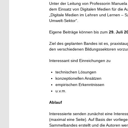
Unter der Leitung von Professorin Manuel
dem Einsatz von Digitalen Medien für die 
„Digitale Medien im Lehren und Lernen – 
Umwelt-Sektor“.
Eigene Beiträge können bis zum
29. Juli 2
Ziel des geplanten Bandes ist es, praxista
den verschiedenen Bildungssektoren vorzus
Interessant sind Einreichungen zu
technischen Lösungen
konzeptionellen Ansätzen
empirischen Erkenntnissen
u.v.m.
Ablauf
Interessierte senden zunächst eine Inter
(maximal eine Seite). Auf Basis der vorlie
Sammelbandes erstellt und die Autoren werd