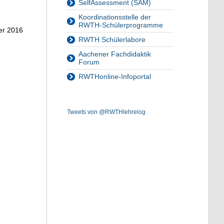
SelfAssessment (SAM)
Koordinationsstelle der
RWTH-Schülerprogramme
er 2016
RWTH Schülerlabore
Aachener Fachdidaktik
Forum
RWTHonline-Infoportal
Tweets von @RWTHlehrelog