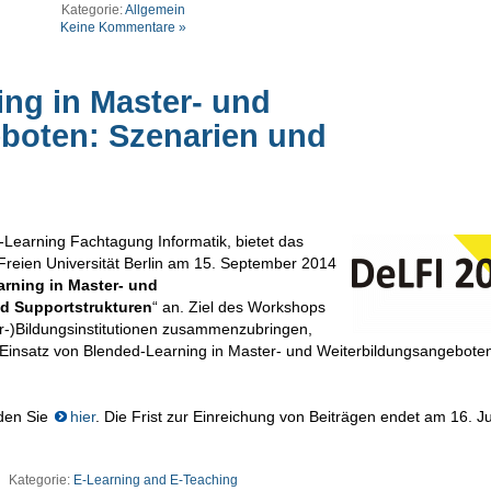
Kategorie:
Allgemein
Keine Kommentare »
ing in Master- und
boten: Szenarien und
e-Learning Fachtagung Informatik, bietet das
Freien Universität Berlin am 15. September 2014
rning in Master- und
d Supportstrukturen
“ an. Ziel des Workshops
er-)Bildungsinstitutionen zusammenzubringen,
insatz von Blended-Learning in Master- und Weiterbildungsangebote
nden Sie
hier
. Die Frist zur Einreichung von Beiträgen endet am 16. J
Kategorie:
E-Learning and E-Teaching