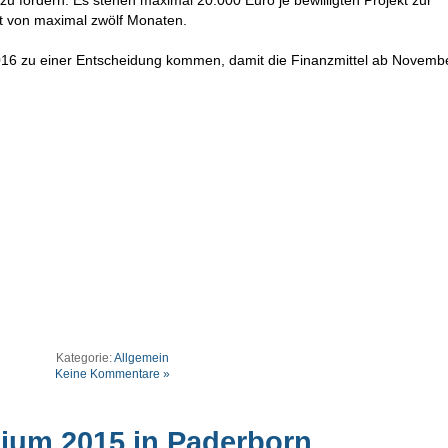
 zu fördern. Es stehen maximal 20.000 Euro je bewilligten Projekt zur
it von maximal zwölf Monaten.
16 zu einer Entscheidung kommen, damit die Finanzmittel ab Novemb
Kategorie:
Allgemein
Keine Kommentare »
ium 2015 in Paderborn