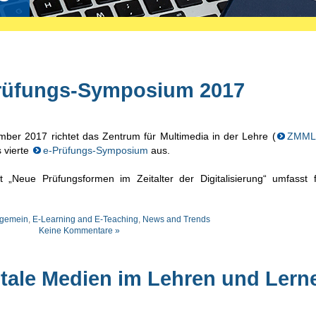
-Prüfungs-Symposium 2017
ber 2017 richtet das Zentrum für Multimedia in der Lehre (
ZMML
 vierte
e-Prüfungs-Symposium
aus.
„Neue Prüfungsformen im Zeitalter der Digitalisierung“ umfasst 
lgemein
,
E-Learning and E-Teaching
,
News and Trends
Keine Kommentare »
gitale Medien im Lehren und Lern