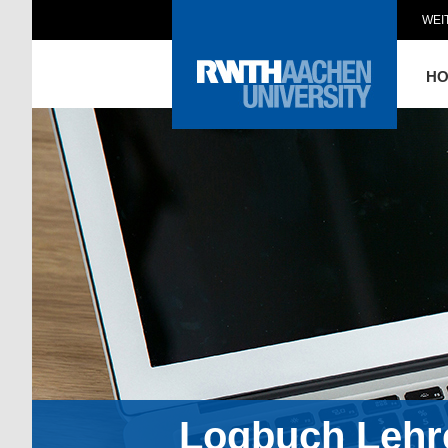
WEI
H
Logbuch Lehr