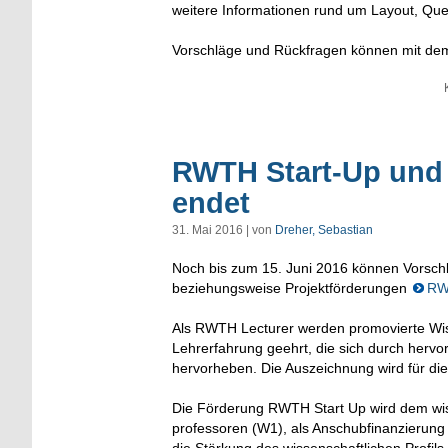
weitere Informationen rund um Layout, Que
Vorschläge und Rückfragen können mit de
RWTH Start-Up und 
endet
31. Mai 2016 | von
Dreher, Sebastian
Noch bis zum 15. Juni 2016 können Vorsc
beziehungsweise Projektförderungen
RW
Als RWTH Lecturer werden promovierte Wiss
Lehrerfahrung geehrt, die sich durch hervo
hervorheben. Die Auszeichnung wird für di
Die Förderung RWTH Start Up wird dem wis
professoren (W1), als Anschubfinanzierung 