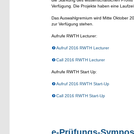
die Stärkung des wissenschaftlichen Profils
Verfügung. Die Projekte haben eine Laufze
Das Auswahlgremium wird Mitte Oktober 20
zur Verfügung stehen.
Aufrufe RWTH Lecturer:
Aufruf 2016 RWTH Lecturer
Call 2016 RWTH Lecturer
Aufrufe RWTH Start Up:
Aufruf 2016 RWTH Start-Up
Call 2016 RWTH Start-Up
e-Prüfungs-Sympos