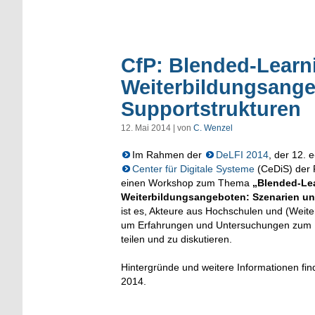
CfP: Blended-Learn
Weiterbildungsange
Supportstrukturen
12. Mai 2014 | von
C. Wenzel
Im Rahmen der
DeLFI 2014
, der 12. 
Center für Digitale Systeme
(CeDiS) der 
einen Workshop zum Thema
„Blended-Lea
Weiterbildungsangeboten: Szenarien un
ist es, Akteure aus Hochschulen und (Weit
um Erfahrungen und Untersuchungen zum E
teilen und zu diskutieren.
Hintergründe und weitere Informationen fi
2014.