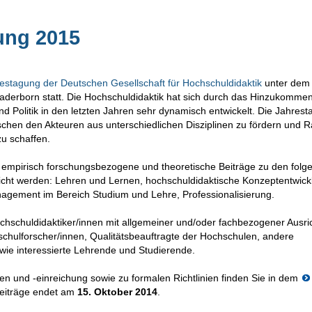
ung 2015
estagung der Deutschen Gesellschaft für Hochschuldidaktik
unter dem
Paderborn statt. Die Hochschuldidaktik hat sich durch das Hinzukomme
und Politik in den letzten Jahren sehr dynamisch entwickelt. Die Jahres
schen den Akteuren aus unterschiedlichen Disziplinen zu fördern und 
zu schaffen.
empirisch forschungsbezogene und theoretische Beiträge zu den folg
ht werden: Lehren und Lernen, hochschuldidaktische Konzeptentwick
agement im Bereich Studium und Lehre, Professionalisierung.
chschuldidaktiker/innen mit allgemeiner und/oder fachbezogener Ausri
schulforscher/innen, Qualitätsbeauftragte der Hochschulen, andere
e interessierte Lehrende und Studierende.
ten und -einreichung sowie zu formalen Richtlinien finden Sie in dem
Beiträge endet am
15. Oktober 2014
.