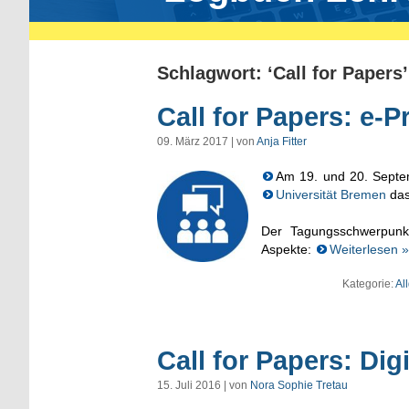
Schlagwort: ‘Call for Papers’
Call for Papers: e
09. März 2017 | von
Anja Fitter
Am 19. und 20. Septem
Universität Bremen
das
Der Tagungsschwerpunkt 
Aspekte:
Weiterlesen »
Kategorie:
Al
Call for Papers: Di
15. Juli 2016 | von
Nora Sophie Tretau