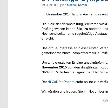
19. Juni 2015 | von
Mazdak Karami
Im Dezember 2014 fand in Aachen das ers
Die Ziele der Veranstaltung, Weiterentwic
Prüfungswesen in den Blick zu nehmen und 
Hochschulsektor eine regelmäßige Austausch
erreicht.
Das große Interesse an dieser ersten Vera
gemeinsame Austauschplattform für e-Prüfu
Um an die erzielten Erfolge anzuknüpfen, 
November 2015
von den diesjährigen Koop
NRW
in Paderborn
ausgerichtet. Der Schw
Der
Call for Papers
steht online zur Verf
Wir würden uns freuen, Sie im November i
Kat