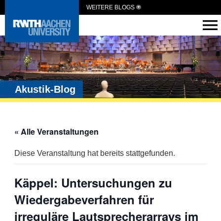
WEITERE BLOGS
Akustik-Blog
« Alle Veranstaltungen
Diese Veranstaltung hat bereits stattgefunden.
Käppel: Untersuchungen zu
Wiedergabeverfahren für
irreguläre Lautsprecherarrays im