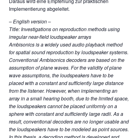
Daraus wird eine Empfehlung zur praktischen
Implementierung abgeleitet.
– English version –
Title: Investigations on reproduction methods using
irregular near-field loudspeaker arrays
Ambisonics is a widely used audio playback method
for spatial sound reproduction by loudspeaker systems.
Conventional Ambisonics decoders are based on the
assumption of plane waves. For the validity of plane
wave assumptions, the loudspeakers have to be
placed with a constant and sufficiently large distance
from the listener. However, when implementing an
array in a small hearing booth, due to the limited space,
the loudspeakers cannot be placed uniformly on a
sphere with constant and sufficiently large radii. As a
result, conventional decoders are no longer usable and
the loudspeakers have to be modeled as point sources.
In this thesis, a decoding method is developed and