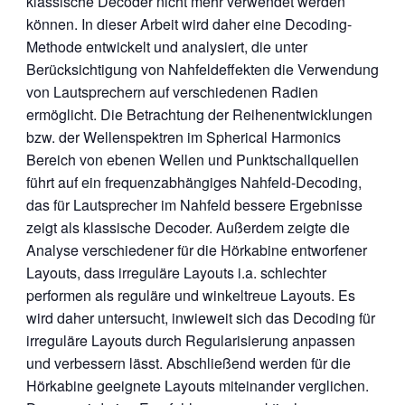
klassische Decoder nicht mehr verwendet werden
können. In dieser Arbeit wird daher eine Decoding-
Methode entwickelt und analysiert, die unter
Berücksichtigung von Nahfeldeffekten die Verwendung
von Lautsprechern auf verschiedenen Radien
ermöglicht. Die Betrachtung der Reihenentwicklungen
bzw. der Wellenspektren im Spherical Harmonics
Bereich von ebenen Wellen und Punktschallquellen
führt auf ein frequenzabhängiges Nahfeld-Decoding,
das für Lautsprecher im Nahfeld bessere Ergebnisse
zeigt als klassische Decoder. Außerdem zeigte die
Analyse verschiedener für die Hörkabine entworfener
Layouts, dass irreguläre Layouts i.a. schlechter
performen als reguläre und winkeltreue Layouts. Es
wird daher untersucht, inwieweit sich das Decoding für
irreguläre Layouts durch Regularisierung anpassen
und verbessern lässt. Abschließend werden für die
Hörkabine geeignete Layouts miteinander verglichen.