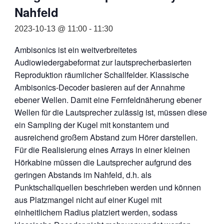
Nahfeld
2023-10-13 @ 11:00
-
11:30
Ambisonics ist ein weitverbreitetes
Audiowiedergabeformat zur lautsprecherbasierten
Reproduktion räumlicher Schallfelder. Klassische
Ambisonics-Decoder basieren auf der Annahme
ebener Wellen. Damit eine Fernfeldnäherung ebener
Wellen für die Lautsprecher zulässig ist, müssen diese
ein Sampling der Kugel mit konstantem und
ausreichend großem Abstand zum Hörer darstellen.
Für die Realisierung eines Arrays in einer kleinen
Hörkabine müssen die Lautsprecher aufgrund des
geringen Abstands im Nahfeld, d.h. als
Punktschallquellen beschrieben werden und können
aus Platzmangel nicht auf einer Kugel mit
einheitlichem Radius platziert werden, sodass