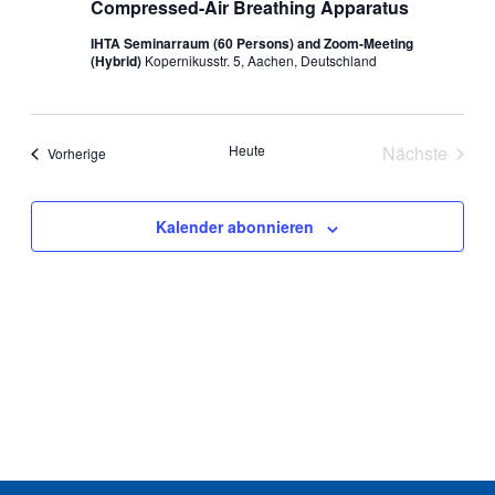
Compressed-Air Breathing Apparatus
IHTA Seminarraum (60 Persons) and Zoom-Meeting
(Hybrid)
Kopernikusstr. 5, Aachen, Deutschland
Heute
Nächste
Veranstaltungen
Vorherige
Veranstal
Kalender abonnieren