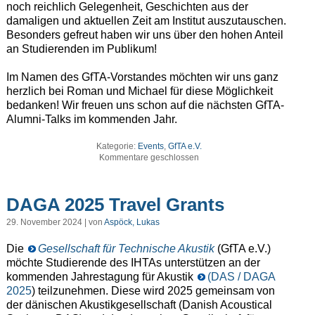
noch reichlich Gelegenheit, Geschichten aus der
damaligen und aktuellen Zeit am Institut auszutauschen.
Besonders gefreut haben wir uns über den hohen Anteil
an Studierenden im Publikum!
Im Namen des GfTA-Vorstandes möchten wir uns ganz
herzlich bei Roman und Michael für diese Möglichkeit
bedanken! Wir freuen uns schon auf die nächsten GfTA-
Alumni-Talks im kommenden Jahr.
Kategorie:
Events
,
GfTA e.V.
Kommentare geschlossen
DAGA 2025 Travel Grants
29. November 2024 | von
Aspöck, Lukas
Die
Gesellschaft für Technische Akustik
(GfTA e.V.)
möchte Studierende des IHTAs unterstützen an der
kommenden Jahrestagung für Akustik
(DAS / DAGA
2025
) teilzunehmen. Diese wird 2025 gemeinsam von
der dänischen Akustikgesellschaft (Danish Acoustical