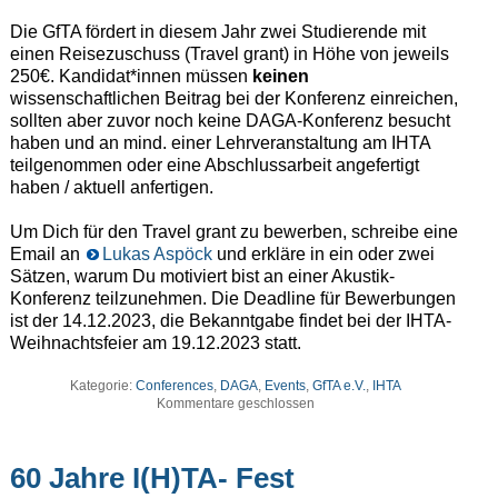
Die GfTA fördert in diesem Jahr zwei Studierende mit
einen Reisezuschuss (Travel grant) in Höhe von jeweils
250€. Kandidat*innen müssen
keinen
wissenschaftlichen Beitrag bei der Konferenz einreichen,
sollten aber zuvor noch keine DAGA-Konferenz besucht
haben und an mind. einer Lehrveranstaltung am IHTA
teilgenommen oder eine Abschlussarbeit angefertigt
haben / aktuell anfertigen.
Um Dich für den Travel grant zu bewerben, schreibe eine
Email an
Lukas Aspöck
und erkläre in ein oder zwei
Sätzen, warum Du motiviert bist an einer Akustik-
Konferenz teilzunehmen. Die Deadline für Bewerbungen
ist der 14.12.2023, die Bekanntgabe findet bei der IHTA-
Weihnachtsfeier am 19.12.2023 statt.
Kategorie:
Conferences
,
DAGA
,
Events
,
GfTA e.V.
,
IHTA
Kommentare geschlossen
60 Jahre I(H)TA- Fest