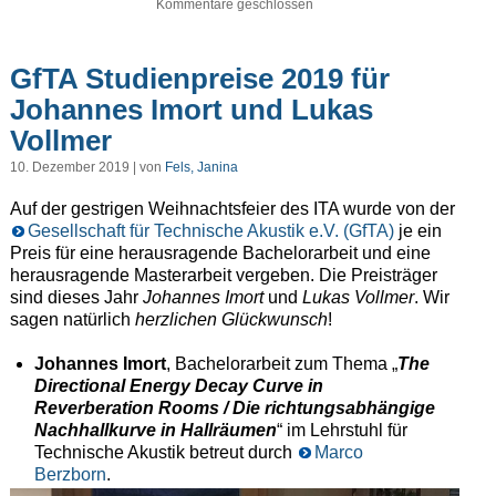
Kommentare geschlossen
GfTA Studienpreise 2019 für
Johannes Imort und Lukas
Vollmer
10. Dezember 2019 | von
Fels, Janina
Auf der gestrigen Weihnachtsfeier des ITA wurde von der
Gesellschaft für Technische Akustik e.V. (GfTA)
je ein
Preis für eine herausragende Bachelorarbeit und eine
herausragende Masterarbeit vergeben. Die Preisträger
sind dieses Jahr
Johannes Imort
und
Lukas Vollmer
. Wir
sagen natürlich
herzlichen Glückwunsch
!
Johannes Imort
, Bachelorarbeit zum Thema „
The
Directional Energy Decay Curve in
Reverberation Rooms / Die richtungsabhängige
Nachhallkurve in Hallräumen
“ im Lehrstuhl für
Technische Akustik betreut durch
Marco
Berzborn
.