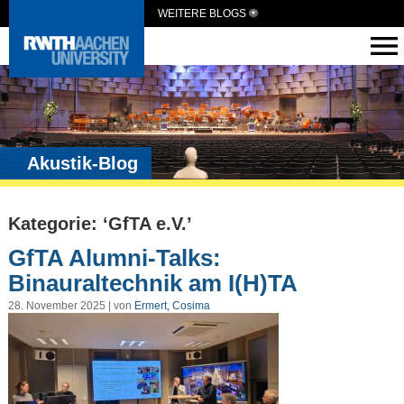
WEITERE BLOGS
Akustik-Blog
Kategorie: ‘GfTA e.V.’
GfTA Alumni-Talks:
Binauraltechnik am I(H)TA
28. November 2025 | von
Ermert, Cosima