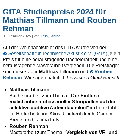
GfTA Studienpreise 2024 für
Matthias Tillmann und Rouben
Rehman
01. Februar 2025 | von
Fels, Janina
Auf der Weihnachtsfeier des IHTA wurde von der
Gesellschaft für Technische Akustik e.V. (GfTA)
je ein
Preis für eine herausragende Bachelorarbeit und eine
herausragende Masterarbeit vergeben. Die Preisträger
sind dieses Jahr
Matthias Tillmann
und
Rouben
Rehman
. Wir sagen natürlich
herzlichen Glückwunsch
!
Matthias Tillmann
Bachelorarbeit zum Thema: „
Der Einfluss
realistischer audiovisueller Störquellen auf die
selektive auditive Aufmerksamkeit
“ im Lehrstuhl
für Hörtechnik und Akustik betreut durch: Carolin
Breuer und Janina Fels
Rouben Rehman
Masterarbeit zum Thema: “
Vergleich von VR- und