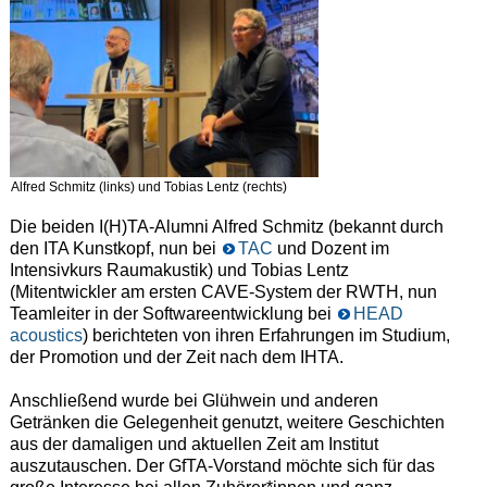
Alfred Schmitz (links) und Tobias Lentz (rechts)
Die beiden I(H)TA-Alumni Alfred Schmitz (bekannt durch
den ITA Kunstkopf, nun bei
TAC
und Dozent im
Intensivkurs Raumakustik) und Tobias Lentz
(Mitentwickler am ersten CAVE-System der RWTH, nun
Teamleiter in der Softwareentwicklung bei
HEAD
acoustics
) berichteten von ihren Erfahrungen im Studium,
der Promotion und der Zeit nach dem IHTA.
Anschließend wurde bei Glühwein und anderen
Getränken die Gelegenheit genutzt, weitere Geschichten
aus der damaligen und aktuellen Zeit am Institut
auszutauschen. Der GfTA-Vorstand möchte sich für das