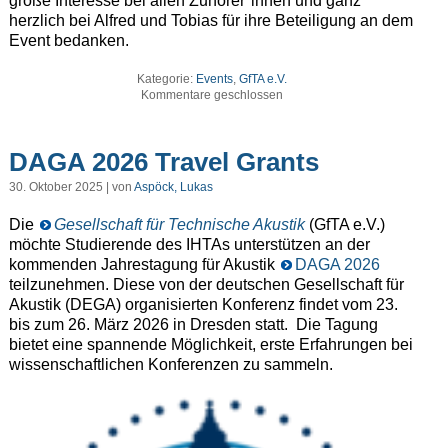
große Interesse bei allen Zuhörer*innen und ganz
herzlich bei Alfred und Tobias für ihre Beteiligung an dem
Event bedanken.
Kategorie:
Events
,
GfTA e.V.
Kommentare geschlossen
DAGA 2026 Travel Grants
30. Oktober 2025 | von
Aspöck, Lukas
Die
Gesellschaft für Technische Akustik
(GfTA e.V.)
möchte Studierende des IHTAs unterstützen an der
kommenden Jahrestagung für Akustik
DAGA 2026
teilzunehmen. Diese von der deutschen Gesellschaft für
Akustik (DEGA) organisierten Konferenz findet vom 23.
bis zum 26. März 2026 in Dresden statt. Die Tagung
bietet eine spannende Möglichkeit, erste Erfahrungen bei
wissenschaftlichen Konferenzen zu sammeln.