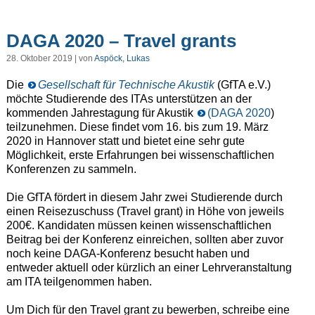
DAGA 2020 – Travel grants
28. Oktober 2019 | von
Aspöck, Lukas
Die
Gesellschaft für Technische Akustik
(GfTA e.V.)
möchte Studierende des ITAs unterstützen an der
kommenden Jahrestagung für Akustik
(DAGA 2020
)
teilzunehmen. Diese findet vom 16. bis zum 19. März
2020 in Hannover statt und bietet eine sehr gute
Möglichkeit, erste Erfahrungen bei wissenschaftlichen
Konferenzen zu sammeln.
Die GfTA fördert in diesem Jahr zwei Studierende durch
einen Reisezuschuss (Travel grant) in Höhe von jeweils
200€. Kandidaten müssen keinen wissenschaftlichen
Beitrag bei der Konferenz einreichen, sollten aber zuvor
noch keine DAGA-Konferenz besucht haben und
entweder aktuell oder kürzlich an einer Lehrveranstaltung
am ITA teilgenommen haben.
Um Dich für den Travel grant zu bewerben, schreibe eine