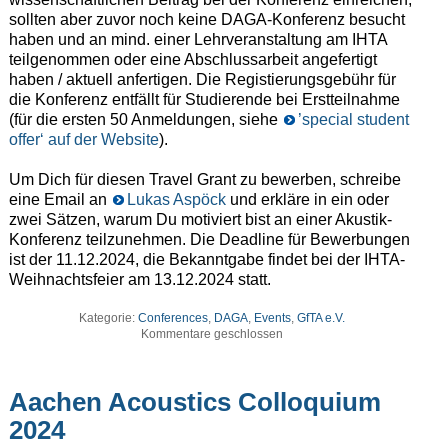
sollten aber zuvor noch keine DAGA-Konferenz besucht
haben und an mind. einer Lehrveranstaltung am IHTA
teilgenommen oder eine Abschlussarbeit angefertigt
haben / aktuell anfertigen. Die Registierungsgebühr für
die Konferenz entfällt für Studierende bei Erstteilnahme
(für die ersten 50 Anmeldungen, siehe
’special student
offer‘ auf der Website
).
Um Dich für diesen Travel Grant zu bewerben, schreibe
eine Email an
Lukas Aspöck
und erkläre in ein oder
zwei Sätzen, warum Du motiviert bist an einer Akustik-
Konferenz teilzunehmen. Die Deadline für Bewerbungen
ist der 11.12.2024, die Bekanntgabe findet bei der IHTA-
Weihnachtsfeier am 13.12.2024 statt.
Kategorie:
Conferences
,
DAGA
,
Events
,
GfTA e.V.
Kommentare geschlossen
Aachen Acoustics Colloquium
2024