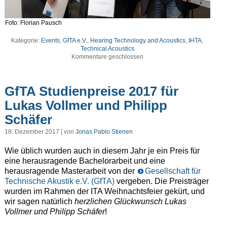
Foto: Florian Pausch
Kategorie:
Events
,
GfTA e.V.
,
Hearing Technology and Acoustics
,
IHTA
,
Technical Acoustics
Kommentare geschlossen
GfTA Studienpreise 2017 für
Lukas Vollmer und Philipp
Schäfer
18. Dezember 2017 | von
Jonas Pablo Stienen
Wie üblich wurden auch in diesem Jahr je ein Preis für
eine herausragende Bachelorarbeit und eine
herausragende Masterarbeit von der
Gesellschaft für
Technische Akustik e.V. (GfTA)
vergeben. Die Preisträger
wurden im Rahmen der ITA Weihnachtsfeier gekürt, und
wir sagen natürlich
herzlichen Glückwunsch Lukas
Vollmer und Philipp Schäfer
!