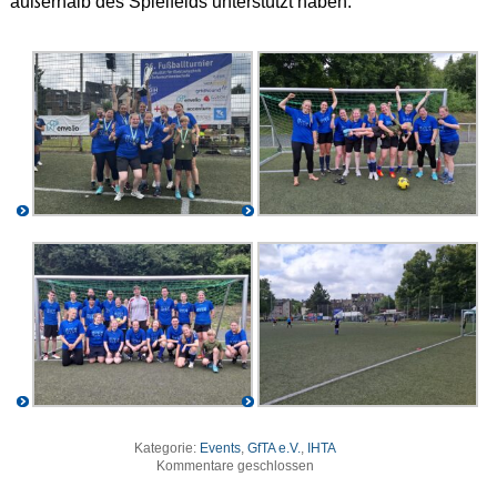
außerhalb des Spielfelds unterstützt haben.
Kategorie:
Events
,
GfTA e.V.
,
IHTA
Kommentare geschlossen