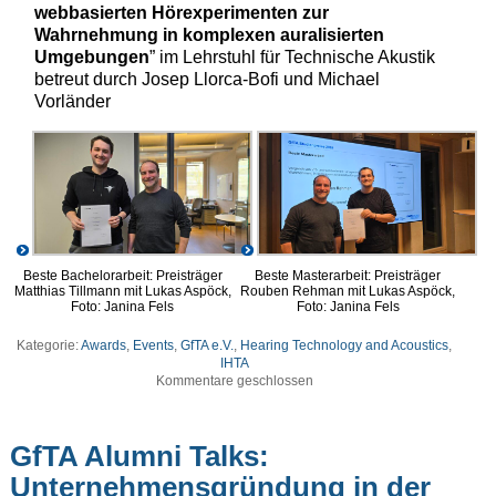
webbasierten Hörexperimenten zur
Wahrnehmung in komplexen auralisierten
Umgebungen
” im Lehrstuhl für Technische Akustik
betreut durch Josep Llorca-Bofi und Michael
Vorländer
Beste Bachelorarbeit: Preisträger
Beste Masterarbeit: Preisträger
Matthias Tillmann mit Lukas Aspöck,
Rouben Rehman mit Lukas Aspöck,
Foto: Janina Fels
Foto: Janina Fels
Kategorie:
Awards
,
Events
,
GfTA e.V.
,
Hearing Technology and Acoustics
,
IHTA
Kommentare geschlossen
GfTA Alumni Talks:
Unternehmensgründung in der