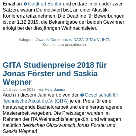
Email an
Gottfried Behler
und erkläre in ein oder zwei
Sätzen, warum Du motiviert bist, an einer Akustik-
Konferenz teilzunehmen. Die Deadline für Bewerbungen
ist der 1.12.2019, die Bekanntgabe der beiden Gewinner
erfolgt bei der diesjährigen Weihnachtsfeier.
Kategorie:
Awards
,
Conferences
,
DAGA
,
GfTA e.V.
,
IHTA
Kommentare geschlossen
GfTA Studienpreise 2018 für
Jonas Förster und Saskia
Wepner
17. Dezember 2018 | von
Fels, Janina
Auch in diesem Jahr wurde von der
Gesellschaft für
Technische Akustik e.V. (GfTA)
je ein Preis für eine
herausragende Bachelorarbeit und eine herausragende
Masterarbeit vergeben. Die Preisträger wurden im
Rahmen der ITA Weihnachtsfeier gekürt, und wir sagen
natürlich
herzlichen Glückwunsch Jonas Förster und
Saskia Wepner
!