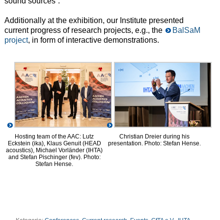
sound sources“.
Additionally at the exhibition, our Institute presented
current progress of research projects, e.g., the
BalSaM
project
, in form of interactive demonstrations.
Hosting team of the AAC: Lutz
Christian Dreier during his
Eckstein (ika), Klaus Genuit (HEAD
presentation. Photo: Stefan Hense.
acoustics), Michael Vorländer (IHTA)
and Stefan Pischinger (fev). Photo:
Stefan Hense.