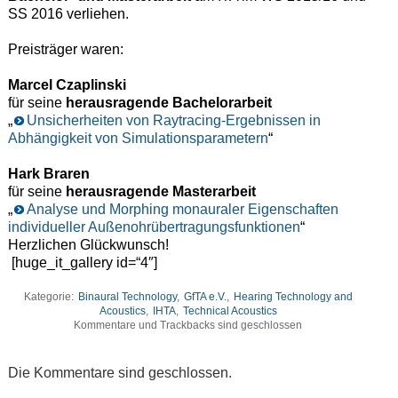
SS 2016 verliehen.
Preisträger waren:
Marcel Czaplinski
für seine
herausragende Bachelorarbeit
„
Unsicherheiten von Raytracing-Ergebnissen in
Abhängigkeit von Simulationsparametern
“
Hark Braren
für seine
herausragende Masterarbeit
„
Analyse und Morphing monauraler Eigenschaften
individueller Außenohrübertragungsfunktionen
“
Herzlichen Glückwunsch!
[huge_it_gallery id=“4″]
Kategorie:
Binaural Technology
,
GfTA e.V.
,
Hearing Technology and
Acoustics
,
IHTA
,
Technical Acoustics
Kommentare und Trackbacks sind geschlossen
Die Kommentare sind geschlossen.