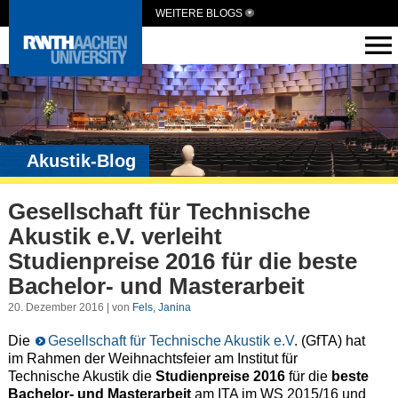
WEITERE BLOGS
Akustik-Blog
Gesellschaft für Technische
Akustik e.V. verleiht
Studienpreise 2016 für die beste
Bachelor- und Masterarbeit
20. Dezember 2016 | von
Fels, Janina
Die
Gesellschaft für Technische Akustik e.V
. (GfTA) hat
im Rahmen der Weihnachtsfeier am Institut für
Technische Akustik die
Studienpreise 2016
für die
beste
Bachelor- und Masterarbeit
am ITA im WS 2015/16 und