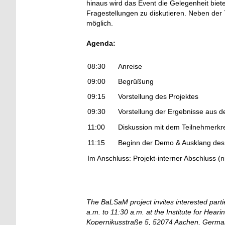
hinaus wird das Event die Gelegenheit bi
Fragestellungen zu diskutieren. Neben der T
möglich.
Agenda:
08:30
Anreise
09:00
Begrüßung
09:15
Vorstellung des Projektes
09:30
Vorstellung der Ergebnisse aus d
11:00
Diskussion mit dem Teilnehmerkr
11:15
Beginn der Demo & Ausklang des ö
Im Anschluss: Projekt-interner Abschluss (ni
The BaLSaM project invites interested partie
a.m. to 11:30 a.m. at the Institute for He
Kopernikusstraße 5, 52074 Aachen, Germa