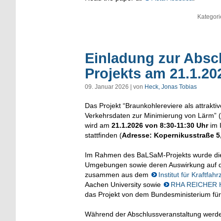
Kategori
Einladung zur Absc
Projekts am 21.1.20
09. Januar 2026 | von
Heck, Jonas Tobias
Das Projekt “Braunkohlereviere als attrak
Verkehrsdaten zur Minimierung von Lärm” (B
wird am
21.1.2026 von 8:30-11:30 Uhr
im I
stattfinden (
Adresse:
Kopernikusstraße 5
Im Rahmen des BaLSaM-Projekts wurde die 
Umgebungen sowie deren Auswirkung auf d
zusammen aus dem
Institut für Kraftfah
Aachen University sowie
RHA REICHER 
das Projekt von dem Bundesministerium fü
Während der Abschlussveranstaltung werden