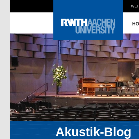
WEI
H
Akustik-Blog