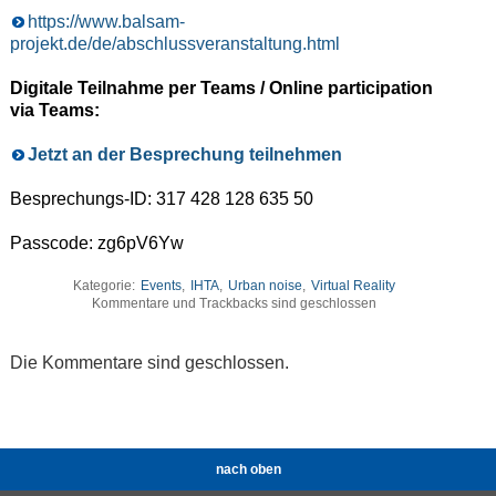
https://www.balsam-
projekt.de/de/abschlussveranstaltung.html
Digitale Teilnahme per Teams / Online participation
via Teams:
Jetzt an der Besprechung teilnehmen
Besprechungs-ID: 317 428 128 635 50
Passcode: zg6pV6Yw
Kategorie:
Events
,
IHTA
,
Urban noise
,
Virtual Reality
Kommentare und Trackbacks sind geschlossen
Die Kommentare sind geschlossen.
nach oben