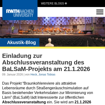
WEITERE BLOGS
Akustik-Blog
Einladung zur
Abschlussveranstaltung des
BaLSaM-Projekts am 21.1.2026
09. Januar 2026 | von
Heck, Jonas Tobias
Das Projekt “Braunkohlereviere als attraktive
Lebensräume durch Straßengeräuschsimulation auf
Basis bestehender Verkehrsdaten zur Minimierung von
Lärm” (BaLSaM) lädt Interessierte zur öffentlichen
Abschlussveranstaltung
ein. Sie wird am
21.1.2026