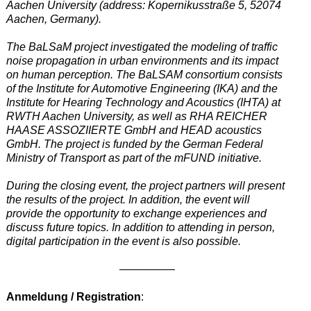
Aachen University (address: Kopernikusstraße 5, 52074
Aachen, Germany).
The BaLSaM project investigated the modeling of traffic
noise propagation in urban environments and its impact
on human perception. The BaLSAM consortium consists
of the Institute for Automotive Engineering (IKA) and the
Institute for Hearing Technology and Acoustics (IHTA) at
RWTH Aachen University, as well as RHA REICHER
HAASE ASSOZIIERTE GmbH and HEAD acoustics
GmbH. The project is funded by the German Federal
Ministry of Transport as part of the mFUND initiative.
During the closing event, the project partners will present
the results of the project. In addition, the event will
provide the opportunity to exchange experiences and
discuss future topics. In addition to attending in person,
digital participation in the event is also possible.
—————
Anmeldung / Registration
: