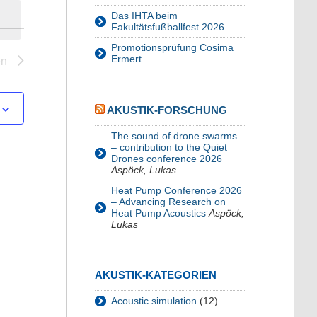
Das IHTA beim
Fakultätsfußballfest 2026
Promotionsprüfung Cosima
en
Ermert
AKUSTIK-FORSCHUNG
The sound of drone swarms
– contribution to the Quiet
Drones conference 2026
Aspöck, Lukas
Heat Pump Conference 2026
– Advancing Research on
Heat Pump Acoustics
Aspöck,
Lukas
AKUSTIK-KATEGORIEN
Acoustic simulation
(12)