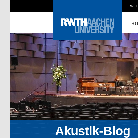
WEI
H
Akustik-Blog