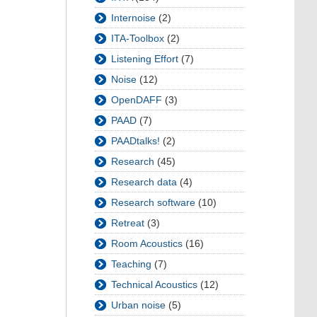
Internoise
(2)
ITA-Toolbox
(2)
Listening Effort
(7)
Noise
(12)
OpenDAFF
(3)
PAAD
(7)
PAADtalks!
(2)
Research
(45)
Research data
(4)
Research software
(10)
Retreat
(3)
Room Acoustics
(16)
Teaching
(7)
Technical Acoustics
(12)
Urban noise
(5)