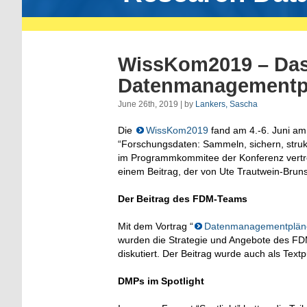
WissKom2019 – Da
Datenmanagementp
June 26th, 2019 | by
Lankers, Sascha
Die
WissKom2019
fand am 4.-6. Juni am
“Forschungsdaten: Sammeln, sichern, struk
im Programmkommitee der Konferenz vertr
einem Beitrag, der von Ute Trautwein-Bruns
Der Beitrag des FDM-Teams
Mit dem Vortrag “
Datenmanagementpläne 
wurden die Strategie und Angebote des 
diskutiert. Der Beitrag wurde auch als Text
DMPs im Spotlight