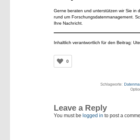
Gerne beraten und unterstützen wir Sie i
rund um Forschungsdatenmanagement. Sch
Ihre Nachricht.
Inhaltlich verantwortlich für den Beitrag: U
0
Schlagworte:
Datenma
Optio
Leave a Reply
You must be
logged in
to post a comme