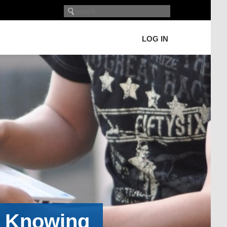
LOG IN
h Knowing