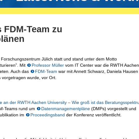
s FDM-Team zu
länen
 Forschungszentrum Jülich statt und stand unter dem Motto
turieren”. Mit
Professor Müller
vom IT Center war die RWTH Aachen 
eten. Auch das
FDM-Team
war mit Annett Schwarz, Daniela Hausen
 vorgetragen wurde, vor Ort.
an der RWTH Aachen University – Wie groß ist das Beratungsspekt
FDM-Teams rund um
Datenmanagementpläne
(DMPs) vorgestellt und
publikation im
Proceedingsband
der Konferenz veröffentlicht.