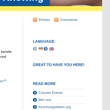
Entries
Comments
LANGUAGE:
bereits
 und
GREAT TO HAVE YOU HERE!
rum?
”
READ MORE
Coscine Events
fdm.nrw
forschungsdaten.org